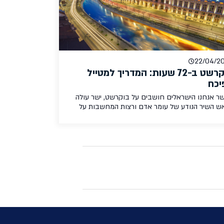
22/04/2
בוקרשט ב-72 שעות: המדריך למטייל
יכח
ר אנחנו הישראלים חושבים על בוקרשט, ישר עולה
ש השיר הנודע של עומר אדם ורצות המחשבות על
בות פרועות והימורים בקזינו. בזמן שמספר לא מבוטל
תיירים אכן נוהרים לבוקרשט בשביל לחוות אותה בצורה
, לבוקרשט יש גם צד אחר ושונה בתכלית. בוקרשט היא
 אירופאית מקסימה עם אטרקציות שוות, אוכל מעולה,
עתיקה נאה, […]