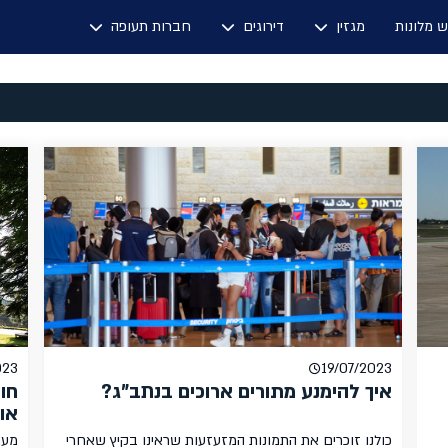
ש מלונות
מגזין
דירוגים
חברות תעופה
023
19/07/2023
איך להימנע מתורים ארוכים בנתב"ג?
חו
או
כולנו זוכרים את התמונות המזעזעות שראינו בקיץ שאחרי
מער