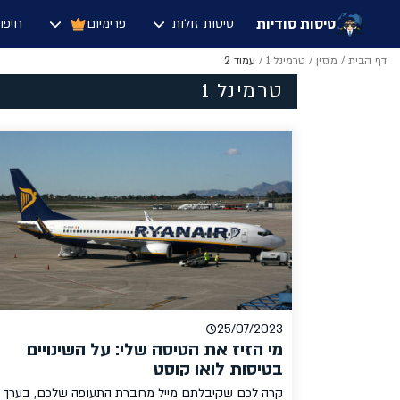
טיסות סודיות
טיסות זולות
פרימיום
חיפו
דף הבית
/
מגזין
/
טרמינל 1
/
עמוד 2
טרמינל 1
25/07/2023
מי הזיז את הטיסה שלי: על השינויים
בטיסות לואו קוסט
קרה לכם שקיבלתם מייל מחברת התעופה שלכם, בערך