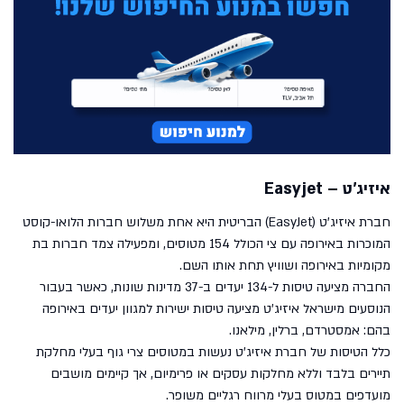
איזיג'ט – Easyjet
חברת איזיג'ט (EasyJet) הבריטית היא אחת משלוש חברות הלואו-קוסט
המוכרות באירופה עם צי הכולל 154 מטוסים, ומפעילה צמד חברות בת
מקומיות באירופה ושוויץ תחת אותו השם.
החברה מציעה טיסות ל-134 יעדים ב-37 מדינות שונות, כאשר בעבור
הנוסעים מישראל איזיג'ט מציעה טיסות ישירות למגוון יעדים באירופה
בהם: אמסטרדם, ברלין, מילאנו.
כלל הטיסות של חברת איזיג'ט נעשות במטוסים צרי גוף בעלי מחלקת
תיירים בלבד וללא מחלקות עסקים או פרימיום, אך קיימים מושבים
מועדפים במטוס בעלי מרווח רגליים משופר.