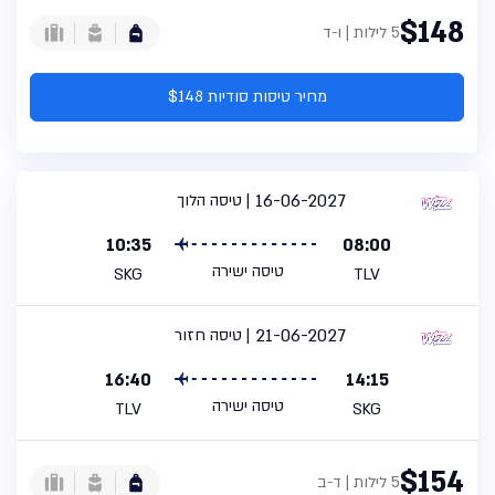
$148
5 לילות | ו-ד
מחיר טיסות סודיות $148
16-06-2027
טיסה הלוך
10:35
08:00
טיסה ישירה
SKG
TLV
21-06-2027
טיסה חזור
16:40
14:15
טיסה ישירה
TLV
SKG
$154
5 לילות | ד-ב