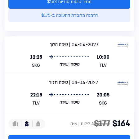
מחיר טיסות סודיות $163
הזמנה מחברת התעופה ב-$175
04-04-2027
טיסה הלוך
12:25
10:00
טיסה ישירה
SKG
TLV
08-04-2027
טיסה חזור
22:15
20:05
טיסה ישירה
TLV
SKG
$177
$164
4 לילות | א-ה