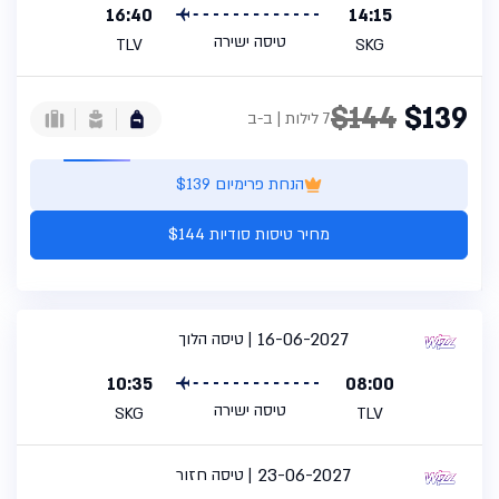
16:40
14:15
טיסה ישירה
TLV
SKG
$144
$139
7 לילות | ב-ב
הנחת פרימיום $139
מחיר טיסות סודיות $144
16-06-2027
טיסה הלוך
10:35
08:00
טיסה ישירה
SKG
TLV
23-06-2027
טיסה חזור