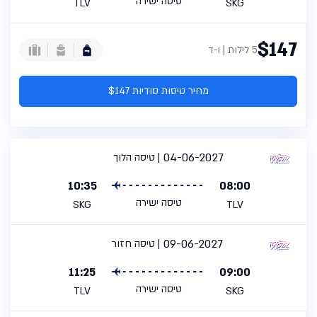
טיסה ישירה
TLV
SKG
$147
5 לילות | ו-ד
מחיר טיסות סודיות $147
04-06-2027
טיסה הלוך
10:35
08:00
טיסה ישירה
SKG
TLV
09-06-2027
טיסה חזור
11:25
09:00
טיסה ישירה
TLV
SKG