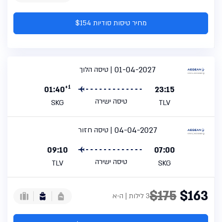
מחיר טיסות סודיות $154
01-04-2027
טיסה הלוך
+1
01:40
23:15
טיסה ישירה
SKG
TLV
04-04-2027
טיסה חזור
09:10
07:00
טיסה ישירה
TLV
SKG
$175
$163
3 לילות | ה-א