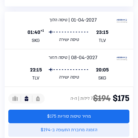
01-04-2027
טיסה הלוך
+1
01:40
23:15
טיסה ישירה
SKG
TLV
08-04-2027
טיסה חזור
22:15
20:05
טיסה ישירה
TLV
SKG
$194
$175
7 לילות | ה-ה
מחיר טיסות סודיות $175
הזמנה מחברת התעופה ב-$194