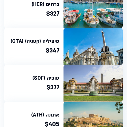
כרתים (HER)
$327
סיציליה (קטניה) (CTA)
$347
סופיה (SOF)
$377
אתונה (ATH)
$405