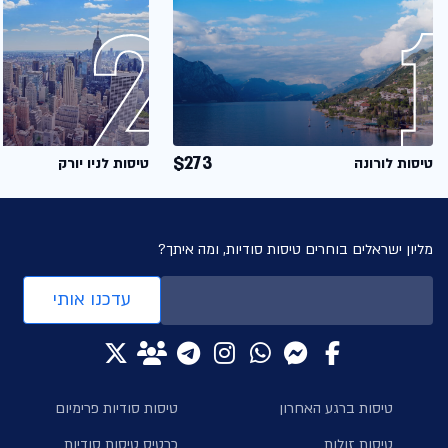
$273
טיסות לורונה
טיסות לניו יורק
מליון ישראלים בוחרים טיסות סודיות, ומה איתך?
עדכנו אותי
טיסות ברגע האחרון
טיסות סודיות פרימיום
טיסות זולות
כרטיס טיסות סודיות