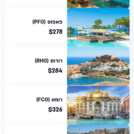
פאפוס (PFO)
$278
רודוס (RHO)
$284
רומא (FCO)
$326