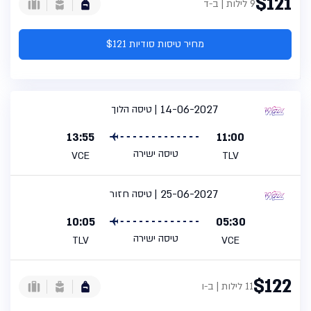
$121
9 לילות | ב-ד
מחיר טיסות סודיות $121
14-06-2027
טיסה הלוך
13:55
11:00
טיסה ישירה
VCE
TLV
25-06-2027
טיסה חזור
10:05
05:30
טיסה ישירה
TLV
VCE
$122
11 לילות | ב-ו