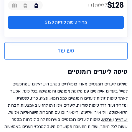
$128
7 לילות | ו-ו
מחיר טיסות סודיות $128
טען עוד
טיסה ליעדים רומנטיים
טיולים ליעדים רומנטיים מאוד פופולריים בקרב הישראלים שמחפשים
לטייל ביעדים אייקוניים עם מלונות מפנקים ורומנטיקה בכל פינה. אפשר
לאתר טיסות זולות ליעדים רומנטיים כמו:
רומא
,
ונציה
,
פריז
,
סנטוריני
ו
מדריד
ועוד דרך טיסות סודיות. ליעדים אלו ניתן להגיע באמצעות חברות
הלוא-קוסט
וויז אייר
,
איזיג'ט
ו
ריינאייר
וכן עם החברות הישראליות
אל על
,
ישראייר
ו
ארקיע
. טיסות ליעדים רומנטיים באירופה לרוב לוקחות מספר
שעות לכל היותר, ושדות התעופה מקושרים היטב למרכזי הערים באמצעות