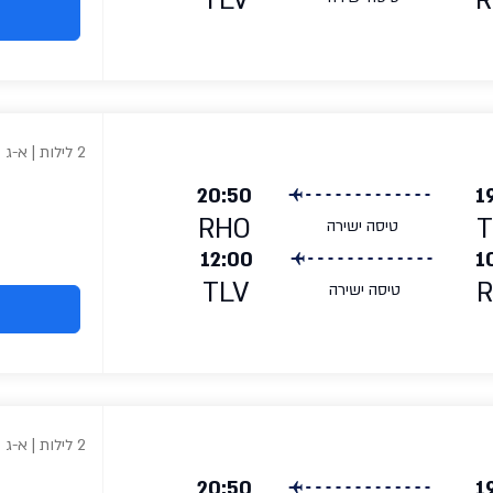
TLV
R
2 לילות | א-ג
20:50
1
RHO
T
טיסה ישירה
12:00
1
TLV
טיסה ישירה
2 לילות | א-ג
20:50
1