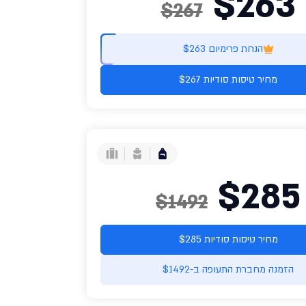
$263
$267
הנחת פרימיום $263
מחיר טיסות סודיות $267
$285
$1492
מחיר טיסות סודיות $285
הזמנה מחברת התעופה ב-$1492