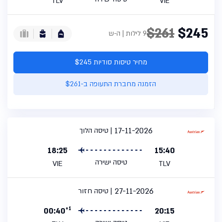
TLV
VIE
$261
$245
9 לילות | ה-ש
מחיר טיסות סודיות $245
הזמנה מחברת התעופה ב-$261
17-11-2026
טיסה הלוך
18:25
15:40
טיסה ישירה
VIE
TLV
27-11-2026
טיסה חזור
+1
00:40
20:15