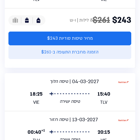
$261
$243
8 לילות | ו-ש
מחיר טיסות סודיות $243
הזמנה מחברת התעופה ב-$261
04-03-2027
טיסה הלוך
18:25
15:40
טיסה ישירה
VIE
TLV
13-03-2027
טיסה חזור
+1
00:40
20:15
טיסה ישירה