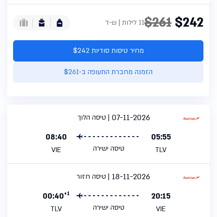
$261
$242
11 לילות | ש-ד
מחיר טיסות סודיות $242
הזמנה מחברת התעופה ב-$261
07-11-2026
טיסה הלוך
08:40
05:55
טיסה ישירה
VIE
TLV
18-11-2026
טיסה חזור
+1
00:40
20:15
טיסה ישירה
TLV
VIE