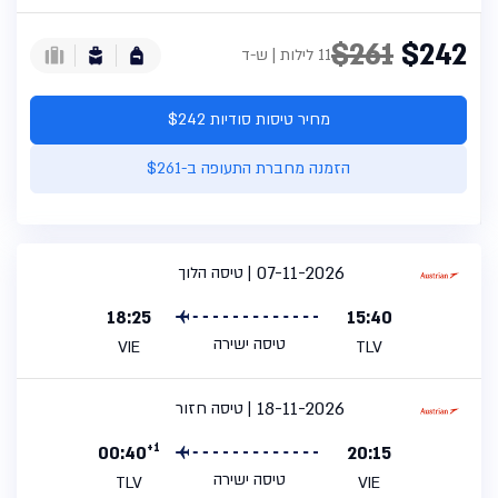
$261
$242
11 לילות | ש-ד
מחיר טיסות סודיות $242
הזמנה מחברת התעופה ב-$261
07-11-2026
טיסה הלוך
18:25
15:40
טיסה ישירה
VIE
TLV
18-11-2026
טיסה חזור
+1
00:40
20:15
טיסה ישירה
TLV
VIE