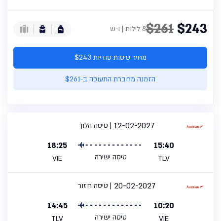
$261
$243
8 לילות | ו-ש
מחיר טיסות סודיות $243
הזמנה מחברת התעופה ב-$261
12-02-2027
טיסה הלוך
18:25
15:40
טיסה ישירה
VIE
TLV
20-02-2027
טיסה חזור
14:45
10:20
טיסה ישירה
TLV
VIE