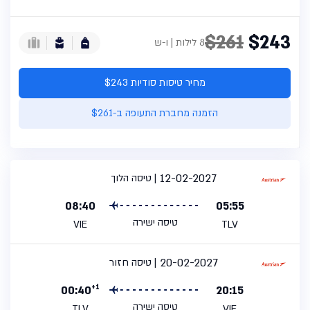
$261
$243
8 לילות | ו-ש
מחיר טיסות סודיות $243
הזמנה מחברת התעופה ב-$261
12-02-2027
טיסה הלוך
08:40
05:55
טיסה ישירה
VIE
TLV
20-02-2027
טיסה חזור
+1
00:40
20:15
טיסה ישירה
TLV
VIE