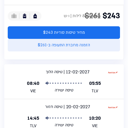
$261
$243
8 לילות | ו-ש
מחיר טיסות סודיות $243
הזמנה מחברת התעופה ב-$261
12-02-2027
טיסה הלוך
08:40
05:55
טיסה ישירה
VIE
TLV
20-02-2027
טיסה חזור
14:45
10:20
טיסה ישירה
TLV
VIE