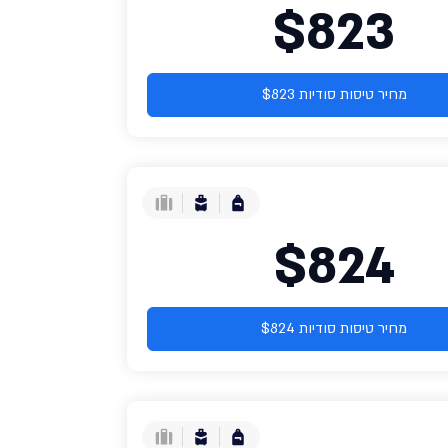
$823
מחיר טיסות סודיות $823
$824
מחיר טיסות סודיות $824