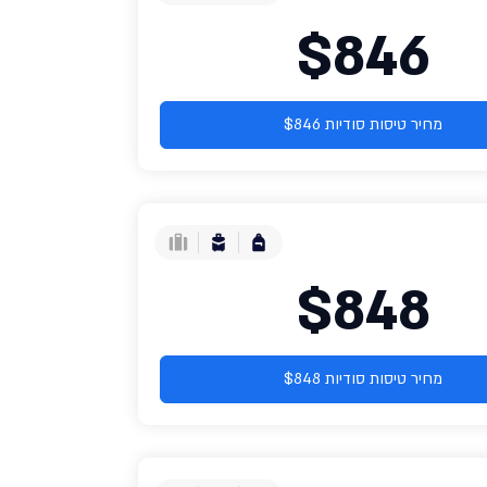
$846
מחיר טיסות סודיות $846
$848
מחיר טיסות סודיות $848