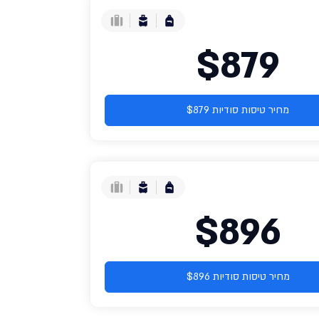
$879
מחיר טיסות סודיות $879
$896
מחיר טיסות סודיות $896