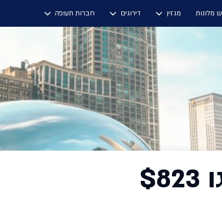
ש מלונות
מגזין
דירוגים
חברות תעופה
$8