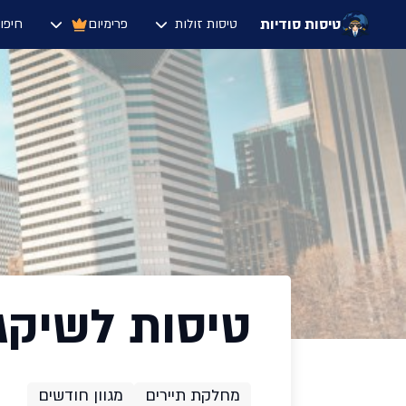
טיסות סודיות
טיסות זולות
פרימיום
חיפו
טיסות לשיקגו 23
מחלקת תיירים
מגוון חודשים