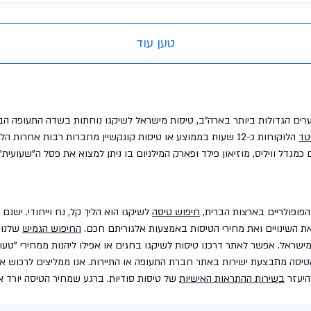
טען עוד
יטד
מגדל וויליס, מוזיאון פילד ופארק המילניום בו ניתן למצוא את פסל ה"שעועית" 
הפופולריים בארצות הברית,
חיפוש טיסה
לשיקגו הוא הליך קל, נח וייחודי. ישנם 
ת השינויים ואת מחירי הטיסות באמצעות אלגוריתם חכם.
החיפוש הגמיש
שלנו 
מישראל. אפשר לאתר דרכנו טיסות לשיקגו בחגים או אפילו ליהנות ממחירי "טעו
הטיסה מתבצעת ישירות באתר חברת התעופה או התיירות. אנו ממליצים לרכוש את
היעזר
בשירות ההתראות האישיות
של טיסות סודיות. ברגע שמחיר הטיסה יורד א