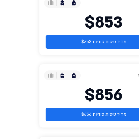
$853
מחיר טיסות סודיות $853
$856
מחיר טיסות סודיות $856