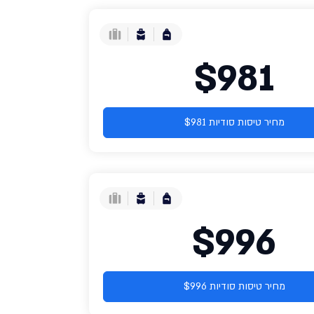
$981
מחיר טיסות סודיות $981
$996
מחיר טיסות סודיות $996