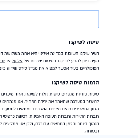
טיסה לשיקגו
העיר. ניתן להגיע לשיקגו בטיסות ישירות של
אל על
או
יוני
הפופולריים בעיר אפשר למצוא את מגדל סירס שידוע כיום כ
הזמנת טיסה לשיקגו
טיסות סודיות מנטרים טיסות זולות לשיקגו, אחד מיעדים 
להיעזר במערכת שתאתר את ירידת המחיר. אנו מנתחים א
מגוון התאריכים שאנו מציגים הוא רחב ומתאים לנוסעים 
חברות התיירות וחברות תעופה האמינות. רכישת כרטיסי 
הנמוך ביותר ובזמן המתאים עבורכם, ולכן אנו ממליצים ל
ובטוחה.