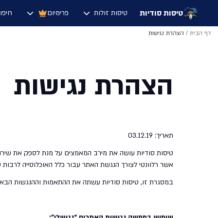
טיסות סודיות
טיסות זולות
פרימיום
חיפו
דף הבית
/
הצהרת נגישות
הצהרת נגישות
תאריך: 03.12.19
אשר רלוונטי לצורך הנגשת האתר עבור כלל האוכלוסייה לרבות ע
במסגרת זו, טיסות סודיות עשתה את ההתאמות וההנגשות הבאו
שימוש בממשק נגישות האתרים “נגישלי”: