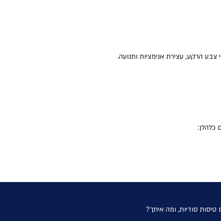
י צבע הרקע, עצירת אנימציות ותנועה.
 כלהלן:
 טיסות סודיות, ומה איתך?