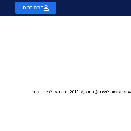
התחברות
טיסות סודיות עושה את מירב המאמצים על מנת לספק את שירותיה ולהפעיל את האתר בהתאם לתקנות שוויון זכויות לאנשים עם מוגבלות (התאמות נגישות לשירות), התשע"ג-2013, ובהתאם לכל דין אחר