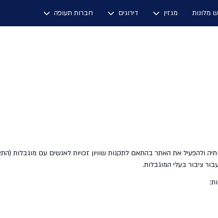
ש מלונות
מגזין
דירוגים
חברות תעופה
בור ציבור בעלי המוגבלות.
ת: