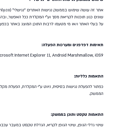
על בעלי האתר ו/או מי מטעמו לרבות התוכן המוצג באתר בכפוף
תאימות דפדפנים ומערכות הפעלה:
crosoft Internet Explorer 11, Android Marshmallow, iOS9
התאמות כלליות:
כפתור להפעלת נגישות בסיסית, ניווט ע”י המקלדת, הפעלת מקלד
הממשק.
התאמות טקסט ותוכן בממשק:
שינוי גדלי הגופן, שינוי הגופן לקריא, הגדלת טקסט במעבר עכבר (