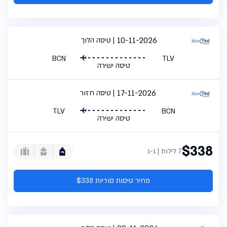
10-11-2026
טיסה הלוך
BCN
TLV
טיסה ישירה
17-11-2026
טיסה חזור
TLV
BCN
טיסה ישירה
$338
7 לילות | ג-ג
מחיר טיסות סודיות $338