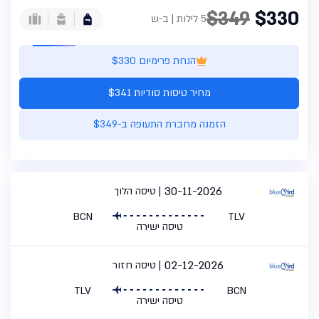
$349
$330
5 לילות | ב-ש
הנחת פרימיום $330
מחיר טיסות סודיות $341
הזמנה מחברת התעופה ב-$349
30-11-2026
טיסה הלוך
BCN
TLV
טיסה ישירה
02-12-2026
טיסה חזור
TLV
BCN
טיסה ישירה