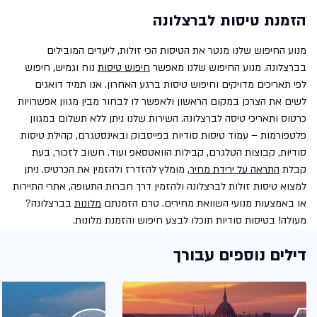
הזמנת טיסות לברצלונה
מנוע החיפוש שלנו מנטר את הטיסות הכי זולות, ליעדים המובילים
בברצלונה. מנוע החיפוש שלנו מאפשר
חיפוש טיסות
נוח וגמיש, חיפוש
לפי תאריכים מדויקים וחיפוש טיסות ברגע האחרון. אנו תמיד דואגים
לשים את הצרכן במקום הראשון ולאפשר לו לבחור מבין מגוון אפשרויות
כרטוס ותאריכי טיסה לברצלונה. השירות שלנו ניתן ללא תשלום במגוון
פלטפורמות – עמוד טיסות סודיות בפייסבוק ובאינסטגרם, קהילת טיסות
סודיות, קבוצות הטלגרם, קבילות הוואטסאפ ועוד. חשוב לזכור, בעת
קבלת
התראה על ירידת מחיר
, מומלץ להזדרז ולהזמין את הכרטיס. ניתן
למצוא טיסות זולות לברצלונה ולהזמין דרך חברות התעופה, אתרי התיירות
או באמצעות מנועי השוואת מחירים. טרם הזמנתם
מלונות
בברצלונה?
מעולה! בטיסות סודיות תוכלו לבצע חיפוש והזמנת מלונות.
דילים נוספים עבורך