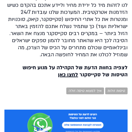
לנו לזהות מיד כל ירידת מחיר וליידע אתכם בהקדם כשיש
הזדמנות אטרקטיבית. המערכות שלנו עובדות 24/7
ומנטרות את כל אתרי החיפוש (סקייסקנר, קיאק, סוכנויות
ישראליות ועוד) כך שתמיד נשלח אתכם להזמין באתר
הזול ביותר – במקרים רבים סקייסקנר מנצח את השאר.
הסיבה לכך היא שהאתר מחובר להמון ספקים ישראלים
ובינלאומיים שכולם מתחרים על הכיס של הצרכן, מה
שמוזיל לכולנו את המחיר לחופשה הבאה.
לצפיה בחוות הדעת של הקהילה על מנוע חיפוש
הטיסות של סקייסקנר
לחצו כאן
טיסות זולות
איך למצוא טיסה זולה