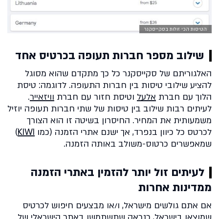
הטיסות הכי זולות בסקייסקנר
שילוב מספר חברות תעופה בכרטיס אחד
האלגוריתם של סקייסקנר כל כך מתקדם שהוא מסוגל
להציע שילובי טיסות בין חברות התעופה. לדוגמה: טיסת
הלוך עם חברת
אלעל
וטיסת חזור עם חברת
וויזאייר
.
לעיתים רבות שילוב בין טיסות של שתי חברות תעופה יוזיל
משמעותית את המחיר. החיסרון בשיטה זו הוא הצורך
לכרטס כל כיוון בנפרד, אך ישנם אתרי הזמנה (כמו
KIWI
)
שמאפשרים כרטוס-משולב באותה הזמנה.
לעיתים זול יותר להזמין באתרי הזמנה
ממדינות אחרות
אם אתם גולשים מישראל, ו/או מבצעים חיפוש לכרטיס
שמוצאו בישראל, כנראה שתשתמשו
באתר הישראלי של