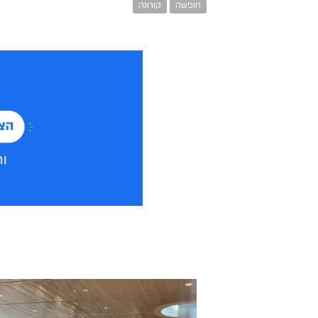
חופשה
קורונה