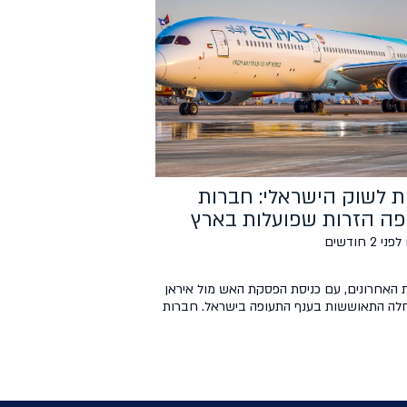
ת לשוק הישראלי: חברות
ה הזרות שפועלות בארץ
 2 חודשים
 האחרונים, עם כניסת הפסקת האש מול איראן
חלה התאוששות בענף התעופה בישראל. חברות
ישראליות הגדילו משמעותית את תדירות
 וחזרו לפעילות כמעט רגילה, ואילו חברות
זרות שבות לפעילות בנתב"ג בהדרגה. מי הן
תעופה הזרות אשר נאמנות לשוק הישראלי
עילות? לאן הן טסות ולאילו יעדים? בכתבה זו,