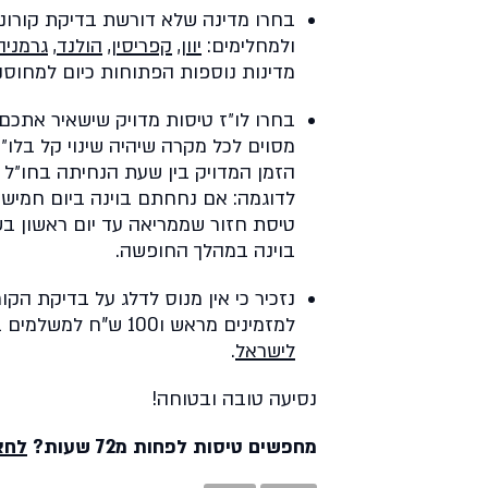
בחרו מדינה שלא דורשת בדיקת קורונה
ולמחלימים:
יוון
,
קפריסין
,
הולנד
,
גרמניה
מדינות נוספות הפתוחות כיום למחוסנ
מסוים לכל מקרה שיהיה שינוי קל בלו
הזמן המדויק בין שעת הנחיתה בחו״ל
בוינה במהלך החופשה.
למזמינים מראש ו100 ש"ח למשלמים במקום. הרשמה מראש בסיום
לישראל
.
נסיעה טובה ובטוחה!
מחפשים טיסות לפחות מ72 שעות?
לחצ