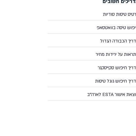
ריכים חשובים
טיס טיסות סודיות
פוש טיסה בוואטסאפ
ריך הכבודה הגדול
ראות על ירידות מחיר
ריך חיפוש סקייסקנר
ריך חיפוש גוגל טיסות
את אישור ESTA לארה"ב