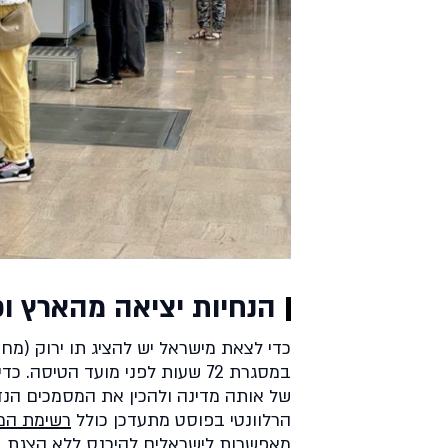
הנחיות יציאה מהארץ וכ
כדי לצאת מישראל יש להציג תו ירוק (מחו
במסגרת 72 שעות לפני מועד הטיס
של אותה מדינה ולהכין את המסמכים הנד
הרלוונטי בפוסט מתעדכן כולל
רשימת המד
מאפשרות לישראלים להיכנס ללא הצגת בד