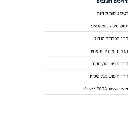
ריכים חשובים
טיס טיסות סודיות
פוש טיסה בוואטסאפ
ריך הכבודה הגדול
ראות על ירידות מחיר
ריך חיפוש סקייסקנר
ריך חיפוש גוגל טיסות
את אישור ESTA לארה"ב