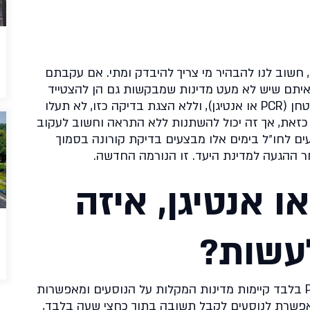
, חשוב לנו להבהיר מי צריך להיבדק ומתי. אם עקבתם
איתם שיש לא מעט מדינות שמבקשות גם הן להצטייד
בבדיקת קורונה שלילית כתנאי כניסה לשטחן (PCR או אנטיגן), וללא הצגת בדיקה כזו, לא תעלו
 כזאת, אך זה יכול להשתנות ללא התראה וחשוב לעקוב
ים לחו״ל בימים אלו מבצעים בדיקת קורונה בסמוך
 ההגעה למדינת היעד. זו הנורמה החדשה.
דיקת PCR או אנטיגן, איזה
לעשות?
בעוד שרוב המדינות דורשות בדיקות PCR בלבד קיימות מדינות המקלות על הנוסעים ומאפשרות
מאפשרת לנוסעים לקבל תשובה בתוך כחצי שעה בלבד,