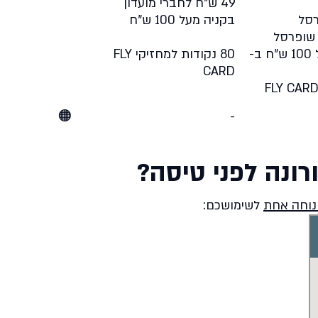
49 ש"ח לחברי מועדון
בקניה מעל 100 ש"ח
* הנחה ברכישה מעל 100 ש"ח ב-
80 נקודות למחזיקי FLY
CARD
🟠
-
רונה לפני טיסה?
נוחה אחת
לשימושכם: