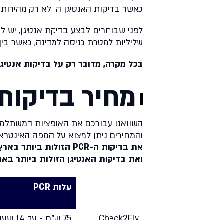
כאשר בדיקות האנטיגן הן לא רק מהירות יות
לפני שבוחרים לבצע בדיקת אנטיגן, יש לב
שליליות למטרת כניסה למדינה, כאשר בין 
בכל מקרה, מדובר רק על בדיקות אנטיגן
מחיר בדיקות
השוואנו עבורכם את האופציות המשתלמות
והמחירים ניתן למצוא על המפה האינטרא
ואת בדיקות האנטיגן הזולות ביותר בארץ ניתן ל
עלות PCR
עלות PCR
Check2Fly
75 ש"ח - עד 14 שעות