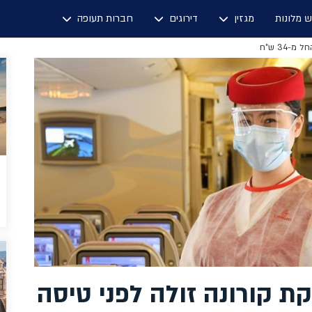
ש מלונות
מגזין
דירוגים
חברות תעופה
34 ש"ח
ת קורונה זולה לפני טיסה