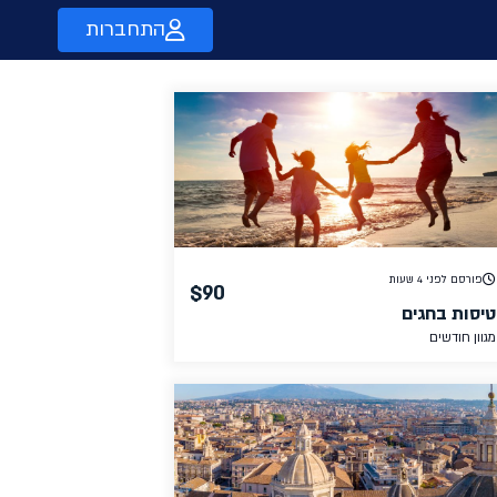
התחברות
פורסם לפני 4 שעות
$90
טיסות בחגים
מגוון חודשים