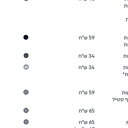
במפה
59 ש"ח
⚫
34 ש"ח
🟠
34 ש"ח
🟡
59 ש"ח
🔵
65 ש"ח
🔴
65 ש"ח
🟣