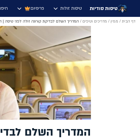
טיסות סודיות
טיסות זולות
פרימיום
חיפו
דף הבית
/
מגזין
/
מדריכים וטיפים
/
המדריך השלם לבדיקת קורונה זולה לפני טיסה | החל מ-
המדריך השלם לבדיק