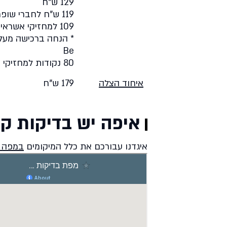
129 ש"ח
119 ש"ח לחברי שופרסל
109 למחזיקי אשראי שופרסל
Be
80 נקודות למחזיקי FLY CARD
איחוד הצלה
179 ש"ח
איפה יש בדיקות קו
איגדנו עבורכם את כלל המיקומים
במפה 