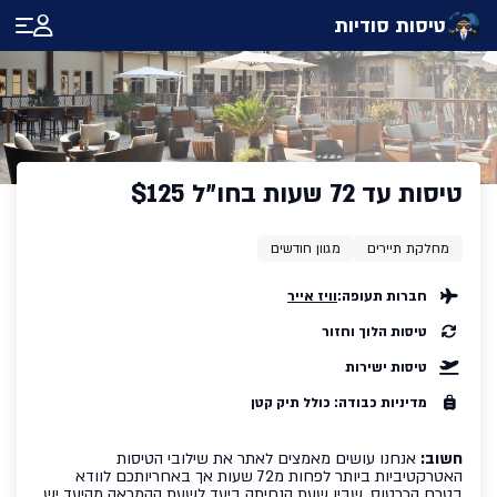
טיסות סודיות
טיסות עד 72 שעות בחו"ל $125
מחלקת תיירים
מגוון חודשים
חברות תעופה:
וויז אייר
טיסות הלוך וחזור
טיסות ישירות
מדיניות כבודה: כולל תיק קטן
חשוב:
אנחנו עושים מאמצים לאתר את שילובי הטיסות
האטרקטיביות ביותר לפחות מ72 שעות אך באחריותכם לוודא
בטרם הכרטוס, שבין שעת הנחיתה ביעד לשעת ההמראה מהיעד יש