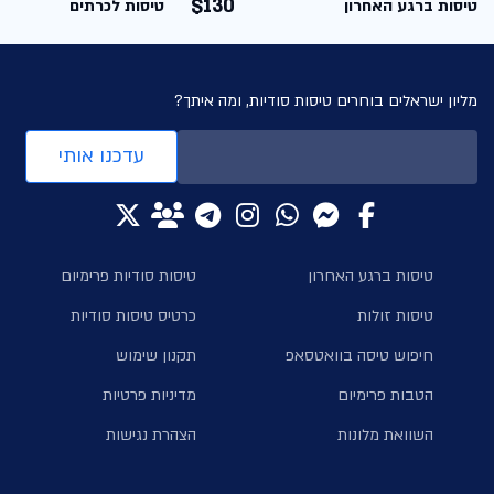
$130
טיסות ברגע האחרון
טיסות לכרתים
מליון ישראלים בוחרים טיסות סודיות, ומה איתך?
עדכנו אותי
טיסות ברגע האחרון
טיסות סודיות פרימיום
טיסות זולות
כרטיס טיסות סודיות
חיפוש טיסה בוואטסאפ
תקנון שימוש
הטבות פרימיום
מדיניות פרטיות
השוואת מלונות
הצהרת נגישות