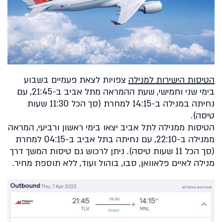
הטיסות הישירות למנילה
צפויות לצאת פעמיים בשבוע
בימי שני וחמישי, שעת ההמראה מתל אביב ב-21:45, עם
נחיתה במנילה ב-14:15 למחרת (סך הכל 11:30 שעות
טיסה).
הטיסות ממנילה לתל אביב יצאו בימי ראשון ורביעי, המראה
ממנילה ב-22:10, עם נחיתה בתל אביב ב-04:15 למחרת
(סך הכל 11 שעות טיסה). ניתן לרכוש גם טיסות המשך דרך
מנילה לאיים פלאוואן, סבו, בוהול ועוד, ללא תוספת מחיר.