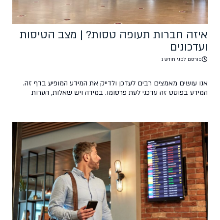
איזה חברות תעופה טסות? | מצב הטיסות
ועדכונים
פורסם לפני חודש 1
אנו עושים מאמצים רבים לעדכן ולדייק את המידע המופיע בדף זה.
המידע בפוסט זה עדכני לעת פרסומו. במידה ויש שאלות, הערות
ועדכונים, נשמח אם תכתבו לנו בקהילת הפייסבוק של טיסות סודיות.
פוסט זה אינו מהווה מקור רשמי וכל הפועל על פי המידע המוצג בו
עושה זאת על אחריותו בלבד.