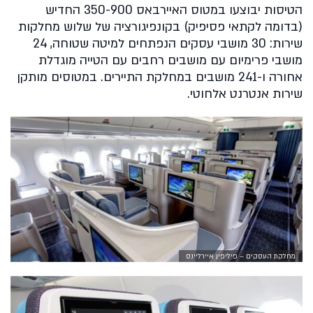
הטיסות יבוצעו במטוס האיירבאס 350-900 החדיש
(בדומה לקתאי פסיפיק) בקונפיגורציה של שלוש מחלקות
שירות: 30 מושבי עסקים הנפתחים למיטה שטוחה, 24
מושבי פרימיום עם מושבים רחבים עם הטייה מוגדלת
אחורה ו-241 מושבים במחלקת התיירים. במטוסים מותקן
שירות אנטרנט אלחוטי.
מחלקת העסקים – פיליפין איירליינס