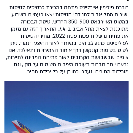
חברת פיליפין איירליינס פתחה במכירת כרטיסים לטיסות
ישירות מתל אביב למנילה! הטיסות יצאו פעמיים בשבוע
במטוס האיירבאס 350-900 החדש. טיסת הבכורה
מתוכננת לצאת מתל אביב ב-7.4, התאריך הזה גם מזמן
את פתיחתו של חופשת פסח 2022. מחירי הטיסות
לפיליפינים כרגע גבוהים במיוחד לאור ההיצע הנמוך. ניתן
לטוס בטיסות קונקשן דרך איחוד האמירויות ותאילנד. אנו
צופים שבשבועות הקרובים לאור פתיחת המדינה לתיירות,
נראה יותר חברות תעופה מציבות מטוסים על הקו, וגם
מורידות מחירים. נעדכן כמובן על כל ירידת מחיר.