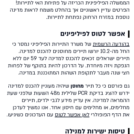
הממשלה הפיליפינית הכריזה על פתיחת האי לתיירות!
הפרטים עדיין ראשוניים אך בהחלט משמח לראות מדינה
נוספת במזרח הרחוק נפתחת לתיירות.
אפשר לטוס לפיליפינים
בהודעה הרשמית
של משרד התיירות הפיליפיני נמסר כי
החל מה-10.2 יורשו תיירים מחוסנים להכנס למדינה.
תיירים ישראלים זכאים להכנס למדינה לעד 59 יום ללא
הנפקת ויזה מיוחדת. על הדרכון להיות בתוקף של לפחות
חצי שנה מעבר לתקופת השהות המתוכננת במדינה.
גם פורסם כי כל תייר
מחוסן
שיהיה מעוניין להכנס למדינה
ידרש להציג בדיקת PCR שלילית מ48 השעות שלפני שעת
ההמראה למדינה. אין עדיין מידע לגבי ילדים, תיירים
מחלימים, או מחלימים עם חיסון אחד. אנו נמשיך לעדכן
את הדף הפופולרי
לאן אפשר לטוס
עם העדכונים כשיגיעו.
טיסות ישירות למנילה