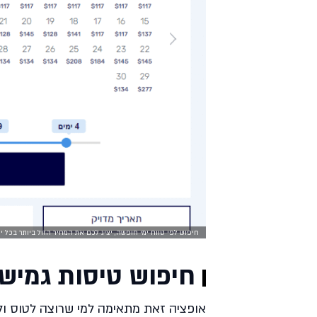
חיפוש לפי טווח ימי חופשה, יציג לכם את המחיר הזול ביותר בכל יו
חיפוש טיסות גמיש
אופציה זאת מתאימה למי שרוצה לטוס ול