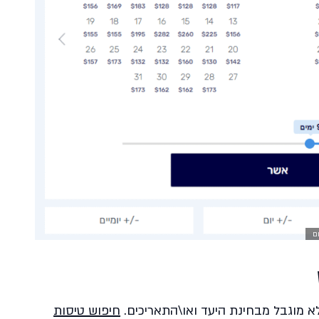
ם
א מוגבל מבחינת היעד ואו\התאריכים.
חיפוש טיסות