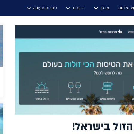
ש מלונות
מגזין
דירוגים
חברות תעופה
הזול בישראל!