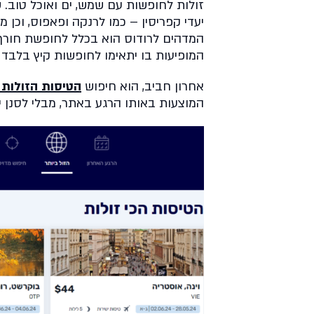
זולות לחופשות עם שמש, ים ואוכל טוב. שם
יעדי קפריסין – כמו לרנקה ופאפוס, וכן 
המדהים לרודוס הוא בכלל לחופשת חורף 
המופיעות בו יתאימו לחופשות קיץ בלבד ב
אחרון חביב, הוא חיפוש
הטיסות הזולות 
המוצעות באותו הרגע באתר, מבלי לסנן י