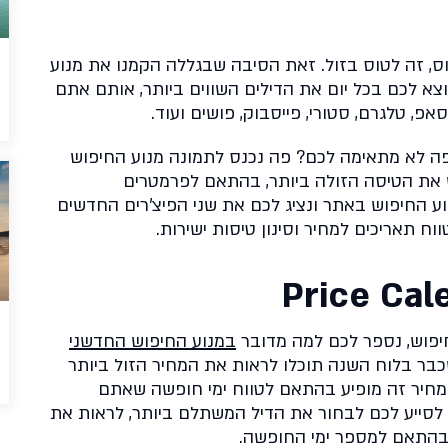
ס, זה לטוס בזול. זאת הסיבה שבגללה הקמנו את מנוע
צא לכם בכל יום את הדילים השווים ביותר, אותם אתם
פ, טלגרם, סטורי, פייסבוק, פושים ועוד.
ה לא מתאימה לכם? פה נכנס לתמונה מנוע החיפוש
 את הטיסה הזולה ביותר, בהתאם לפרמטרים
ע החיפוש באתר ונציג לכם את שני הפיצ'רים החדשים
ח תאריכים למחיר וסינון טיסות ישירות.
יפוש, נספר לכם למה מדובר
במנוע החיפוש החדשני
שכבר בלוח השנה תוכלו לראות את המחיר הזול ביותר
 מחיר זה מופיע בהתאם לטווח ימי חופשה שאתם
א), מה שיכול לסייע לכם לבחור את הדיל המשתלם ביותר, לראות את
בהתאם למספר ימי החופשה.