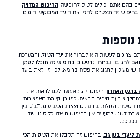
ים בהם אתם יכולים לטוס לחופשה,
החיפוש המדויק
 בחיפוש זה תצטרכו להזין את היעד המבוקש והימים
 נוספות
 צריכים לעשות הוא לבחור את יעד הטיול, והמערכת
ם לחג בו תבחרו. נדגיש כי בחיפוש זה תוכלו לסמן
שי מעוניין לחגוג את פסח ברומא. לכן יזין זאת ביעד
 ברגע האחרון
. חיפוש זה, מאפשר לכם לראות את
מהלך שבעת הימים הבאים. כמו כן, קיימת האפשרות
ת הטיסות הזולות ביותר, שיוצאות השבוע מנתב"ג בין
 שבת לשני. למעשה אין בחיפושים אלו כל סינון של
 בפניכם.
 ליעדי בטן גב
.
בחיפוש זה תקבלו את הטיסות הכי