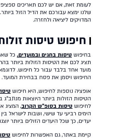
לעומת זאת, אם יש לכם תאריכים ספציפי
שלנו ימצא עבורכם את הדיל הזול ביותר.
המדויקים ליציאה ולחזרה.
חיפוש טיסות זולות
בחיפוש
טיסות בחגים ובמועדים.
כל שאתם
תציג לכם את הטיסות הזולות ביותר בהתא
מועד אחד בלבד עבור כל חיפוש. לדוגמא: 
החיפוש ויסמן את פסח בבחירת המועד.
אופציה נוספות לחיפוש, היא חיפוש
טיסה
הטיסות הזולות ביותר היוצאות מנתב"ג ב
לחיפוש
טיסות בסופ"ש הקרוב
, המציג א
הימים רביעי עד שישי, ושבות לישראל בין
יעדים, כך שכל היעדים הזולים ביותר יוצגו
קיימת באתר, גם האפשרות לחיפוש
טיסות