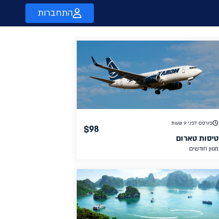
התחברות
פורסם לפני 9 שעות
$98
טיסות טארום
מגוון חודשים