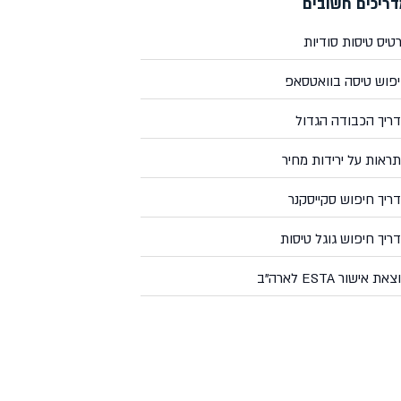
ריכים חשובים
טיס טיסות סודיות
פוש טיסה בוואטסאפ
ריך הכבודה הגדול
ראות על ירידות מחיר
ריך חיפוש סקייסקנר
ריך חיפוש גוגל טיסות
את אישור ESTA לארה"ב