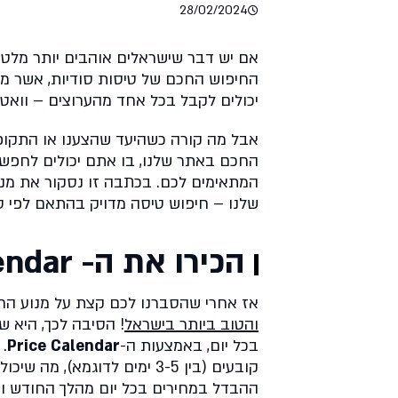
28/02/2024
אם יש דבר שישראלים אוהבים יותר מלטו
החיפוש החכם של טיסות סודיות, אשר מו
יכולים לקבל בכל אחד מהערוצים – וואטסא
אבל מה קורה כשהיעד שהצענו או התקופ
החכם באתר שלנו, בו אתם יכולים לחפש
המתאימים לכם. בכתבה זו נסקור את מנו
שלנו – חיפוש טיסה מדויק בהתאם לפי טוו
הכירו את ה- Price Calendar
אז אחרי שהסברנו לכם קצת על מנוע הח
והטוב ביותר בישראל
! הסיבה לכך, היא 
בכל יום, באמצעות ה-
Price Calendar
.
קובעים (בין 3-5 ימים לדוגמ
ההבדל במחירים בכל יום מהלך החודש ו