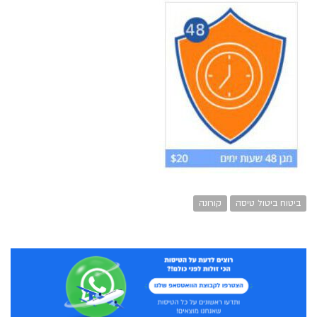
ביטוח ביטול טיסה
קורונה