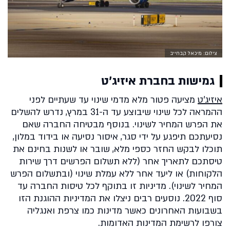
צילום: מיכאל קבחייב
גמישות בחברת איזיג'ט
איזיג'ט
מציעה פטור מלא מדמי שינוי עד שעתיים לפני
ההמראה לכל שינוי שיבוצע עד ה-31 במרץ, נדרש להשלים
את הפרש המחיר לשינוי. בנוסף מבטיחה החברה שאם
נסיעתכם תיפגע על ידי סגר, איסור נסיעה או בידוד במלון,
תוכלו לבקש החזר כספי מלא, שובר או לשנות בחינם את
טיסתכם לתאריך אחר (ללא תשלום הפרשים דרך שירות
הלקוחות) או ליעד אחר ללא עמלת שינוי (ובתשלום הפרש
המחיר לשינוי). מדיניות זו בתוקף לכל טיסות החברה עד
סוף 2022. נוסעים רבים ניצלו את המדיניות ההוגנת הזו
בשבועות האחרונים כאשר מדינות כמו צרפת ואנגליה
צורפו לרשימת המדינות האדומות.