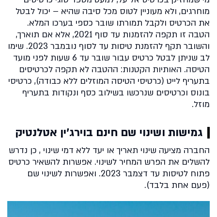
מוחרגים, ולא מעוניין לטוס מכל סיבה שהיא – יכול לבטל
את הכרטיס ולקבל תמורתו שובר כספי בערכו המלא.
הטבה זו תקפה להזמנות עד סוף 2021, אלא אם תוארך,
והשובר תקף להזמנת טיסות עד לסוף נובמבר 2023. שימו
לב שניתן לבטל כרטיס עבור שובר עד 6 שעות לפני מועד
הטיסה. האותיות הקטנות: ההטבה לא תקפה לכרטיסים
בתעריף לייט (כרטיסי הטיסה המוזלים ללא כבודה), כרטיסי
בונוס וכרטיסים שנרכשו בשילוב כסף ונקודות בתעריף
מוזל.
גמישות ושינוי שם חינם בוירג'ין אטלנטיק
החברה מציעה שינוי תאריך או יעד ללא דמי שינוי , כן נדרש
להשלים את הפרש המחיר לשינוי. אפשרות להשאיר כרטיס
פתוח לטיסות עד דצמבר 2023. ואפשרות לשינוי שם
(פעם אחת בלבד).