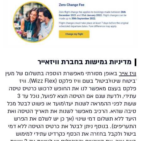
מדיניות גמישות בחברת וויזאייר
וויז אייר
באופן מסורתי מאפשרת הוספה בתשלום של מעין
'ביטוח שינוי\ביטול' בשם וויז פלקס (Wizz Flex). וויז
פלקס בעצם מאפשר לנו את החופש לרכוש כרטיס טיסה
עתידי, ולדעת שגם אם הטיסה תצא לפועל, נוכל עד 3
שעות לפני ההמראה לשנות יעד\מועד או פשוט לבטל מכל
סיבה שהיא. הרכיב מאפשר לשנות את תאריך הטיסה ואת
היעד ללא תשלום דמי שינוי (אך כן יש לשלם את הפרש
התעריפים). בנוסף ניתן לבטל את כרטיס הטיסה ללא דמי
ביטול ולקבל בחזרה את הכסף כקרדיט עתידי למימוש