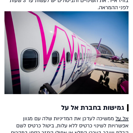
בוויז אייר. את השינויים והביטולים יש לעשות עד 3 שעות
לפני ההמראה.
גמישות בחברת אל על
אל על
ממשיכה לעדכן את המדיניות שלה עם מגוון
אפשרויות לשינוי כרטיס ללא עלות, ביטול כרטיס לשם
קבלת שובר בערכו המלא או אפילו החזר כספי במקרים