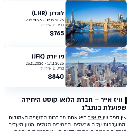
לונדון (LHR)
02.12.2026 - 12.12.2026
בריטיש איירווייז
$765
ניו יורק (JFK)
17.11.2026 - 26.11.2026
בריטיש איירווייז
$840
וויז אייר – חברת הלואו קוסט היחידה
שפועלת בנתב"ג
אין ספק ש
וויז אייר
היא אחת מחברות התעופה האהובות
והמועדפות על הישראלים. המחירים הזולים, מגוון היעדים