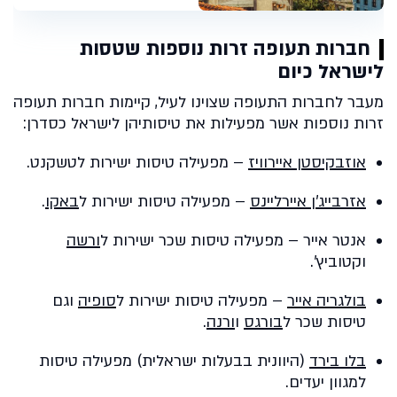
חברות תעופה זרות נוספות שטסות
לישראל כיום
מעבר לחברות התעופה שצוינו לעיל, קיימות חברות תעופה
זרות נוספות אשר מפעילות את טיסותיהן לישראל כסדרן:
אוזבקיסטן איירוויז
– מפעילה טיסות ישירות לטשקנט.
אזרבייג'ן איירליינס
– מפעילה טיסות ישירות ל
באקו
.
אנטר אייר – מפעילה טיסות שכר ישירות ל
ורשה
וקטוביץ'.
בולגריה אייר
– מפעילה טיסות ישירות ל
סופיה
וגם
טיסות שכר ל
בורגס
ו
ורנה
.
בלו בירד
(היוונית בבעלות ישראלית) מפעילה טיסות
למגוון יעדים.