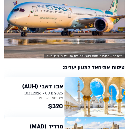
איתיחד – ממשיכה לטוס לישראל בימים אלו. צילום: עידו וכטל
טיסות אתיחאד למגוון יעדים:
אבו דאבי (AUH)
03.11.2026 - 10.11.2026
איתיחאד איירוויז
$320
מדריד (MAD)