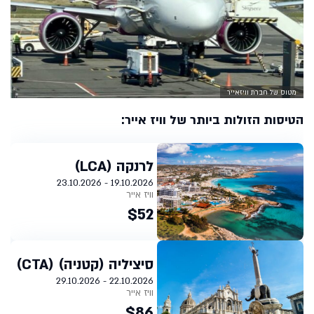
מטוס של חברת וויזאייר
הטיסות הזולות ביותר של וויז אייר:
לרנקה (LCA)
19.10.2026 - 23.10.2026
וויז אייר
$52
סיציליה (קטניה) (CTA)
22.10.2026 - 29.10.2026
וויז אייר
$86