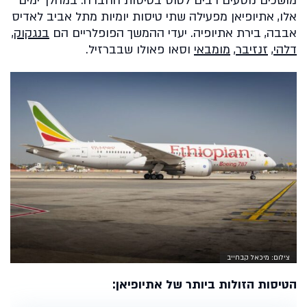
מושכים נוסעים רבים לטוס בטיסות החברה. במהלך ימים
אלו, אתיופיאן מפעילה שתי טיסות יומיות מתל אביב לאדיס
אבבה, בירת אתיופיה. יעדי ההמשך הפופלריים הם
בנגקוק
,
דלהי
,
זנזיבר
,
מומבאי
וסאו פאולו שבברזיל.
צילום: מיכאל קבחייב
הטיסות הזולות ביותר של אתיופיאן: