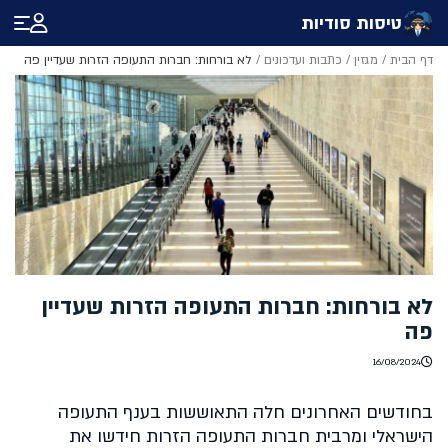
טיסות סודיות
דף הבית
/
מגזין
/
כתבות ועדכונים
/
לא בורחות: חברות התעופה הזרות שעדיין פה
לא בורחות: חברות התעופה הזרות שעדיין
פה
16/08/2024
בחודשים האחרונים חלה התאוששות בענף התעופה
הישראלי ומרבית חברות התעופה הזרות חידשו את