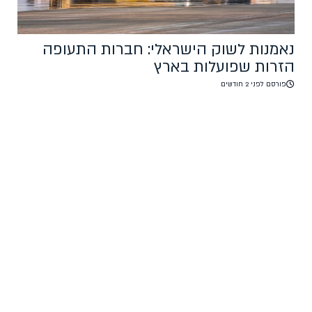
נאמנות לשוק הישראלי: חברות התעופה
הזרות שפועלות בארץ
פורסם לפני 2 חודשים
בשבועות האחרונים, עם כניסת הפסקת האש מול איראן לתוקף, חלה
התאוששות בענף התעופה בישראל. חברות התעופה הישראליות הגדילו
משמעותית את תדירות טיסותיהן וחזרו לפעילות כמעט רגילה, ואילו
חברות התעופה הזרות שבות לפעילות בנתב"ג בהדרגה. מי הן חברות
התעופה הזרות אשר נאמנות לשוק הישראלי וחזרו לפעילות? לאן הן
טסות ולאילו יעדים? בכתבה זו, ניתן במה לאותן […]
מליון ישראלים בוחרים טיסות סודיות, ומה איתך?
עדכנו אותי