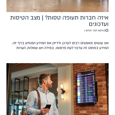
איזה חברות תעופה טסות? | מצב הטיסות
ועדכונים
פורסם לפני חודש 1
אנו עושים מאמצים רבים לעדכן ולדייק את המידע המופיע בדף זה.
המידע בפוסט זה עדכני לעת פרסומו. במידה ויש שאלות, הערות
ועדכונים, נשמח אם תכתבו לנו בקהילת הפייסבוק של טיסות סודיות.
פוסט זה אינו מהווה מקור רשמי וכל הפועל על פי המידע המוצג בו
עושה זאת על אחריותו בלבד.