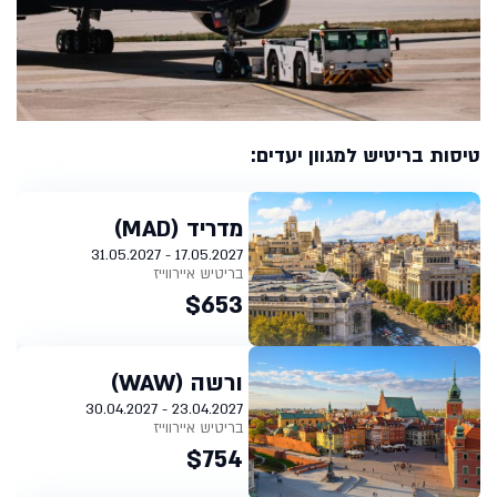
טיסות בריטיש למגוון יעדים:
מדריד (MAD)
17.05.2027 - 31.05.2027
בריטיש איירווייז
$653
ורשה (WAW)
23.04.2027 - 30.04.2027
בריטיש איירווייז
$754