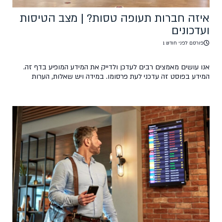
איזה חברות תעופה טסות? | מצב הטיסות
ועדכונים
פורסם לפני חודש 1
אנו עושים מאמצים רבים לעדכן ולדייק את המידע המופיע בדף זה.
המידע בפוסט זה עדכני לעת פרסומו. במידה ויש שאלות, הערות
ועדכונים, נשמח אם תכתבו לנו בקהילת הפייסבוק של טיסות סודיות.
פוסט זה אינו מהווה מקור רשמי וכל הפועל על פי המידע המוצג בו
עושה זאת על אחריותו בלבד.