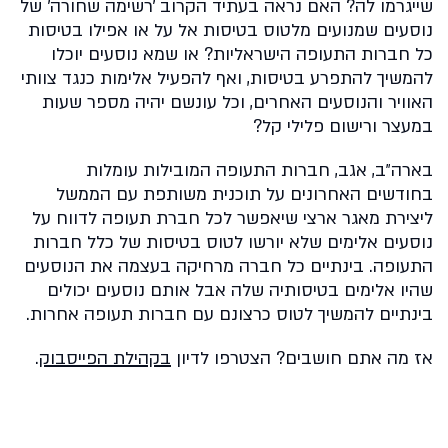
שייגרמו לה? האם נראה בעתיד הקרוב ׳רשימה שחורה׳ של
נוסעים שמנועים מלטוס בטיסות אל על או אפילו בטיסות
כל חברות התעופה הישראליות? או שמא נוסעים יוכלו
להמשיך להתפרע בטיסות, ואף להפעיל אלימות כנגד צוותי
האוויר והנוסעים האחרים, וכל עונשם יהיה מספר שעות
במעצר ורישום פלילי קל?
בארה״ב, אגב, חברות התעופה המובילות עומלות
בחודשים האחרונים על תוכנית משותפת עם הממשל
ליצירת מאגר ארצי שיאפשר לכל חברת תעופה לדווח על
נוסעים אלימים שלא יורשו לטוס בטיסות של כלל חברות
התעופה. בינתיים כל חברה מרחיקה בעצמה את הנוסעים
שהיו אלימים בטיסותיה שלה אבל אותם נוסעים יכולים
בינתיים להמשיך לטוס כרצונם עם חברות תעופה אחרות.
אז מה אתם חושבים? הצטרפו לדיון
בקהילת הפייסבוק
.