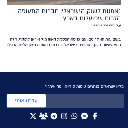
נאמנות לשוק הישראלי: חברות התעופה
הזרות שפועלות בארץ
פורסם לפני 2 חודשים
בשבועות האחרונים, עם כניסת הפסקת האש מול איראן לתוקף, חלה
התאוששות בענף התעופה בישראל. חברות התעופה הישראליות הגדילו
משמעותית את תדירות טיסותיהן וחזרו לפעילות כמעט רגילה, ואילו
חברות התעופה הזרות שבות לפעילות בנתב"ג בהדרגה. מי הן חברות
התעופה הזרות אשר נאמנות לשוק הישראלי וחזרו לפעילות? לאן הן
טסות ולאילו יעדים? בכתבה זו, ניתן במה לאותן […]
מליון ישראלים בוחרים טיסות סודיות, ומה איתך?
עדכנו אותי