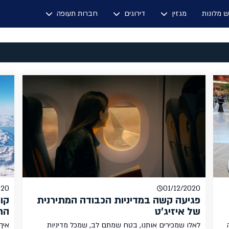
ש מלונות
מגזין
דירוגים
חברות תעופה
020
01/12/2020
פגיעה קשה במדיניות הכבודה המתירנית
קור
של איזיג'ט
הח
לאלו שמכירים אותנו, בטח שמתם לב, שמכל מדיניות
איך