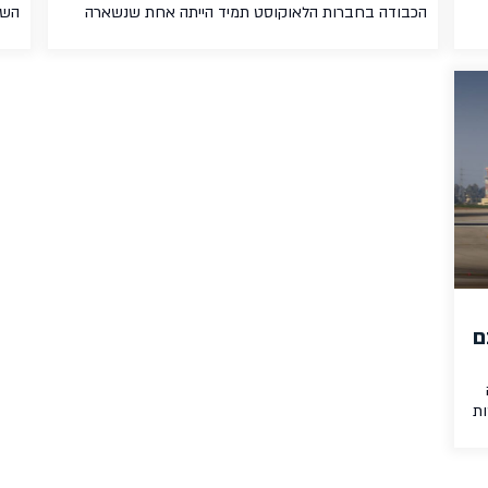
הכבודה בחברות הלאוקוסט תמיד הייתה אחת שנשארה
השב
ות תיקים
המועדפת עלינו – חברת איזיג'ט. עד לפני כמה שעות,
ה
איזיג'ט הייתה חברת הלאוקוסט עם מדיניות כבודת היד
המתירנית ביותר (טרולי כלול בכל כרטיס, ללא הגבלת
משקל). לפני כשנתיים וויזאייר ואחריה גם רינאייר החלו
להטיל מגבלות על כבודת היד, לצמצם את […]
ם
ות
גם