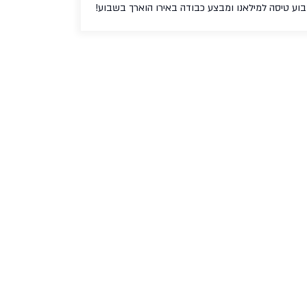
וע טיסה למילאנו ומבצע כבודה באירו הוארך בשבוע!