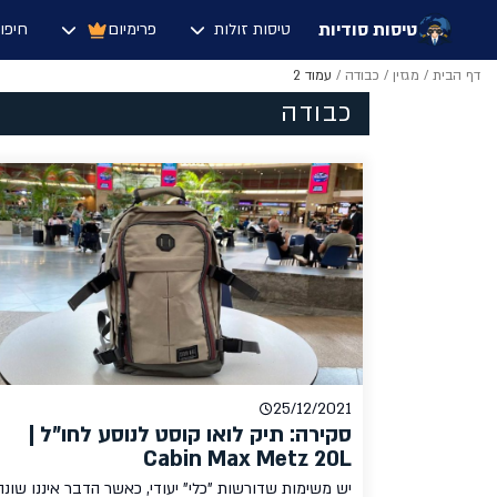
טיסות סודיות
טיסות זולות
פרימיום
חיפו
דף הבית
/
מגזין
/
כבודה
/
עמוד 2
כבודה
25/12/2021
סקירה: תיק לואו קוסט לנוסע לחו"ל |
Cabin Max Metz 20L
יש משימות שדורשות "כלי" יעודי, כאשר הדבר איננו שונה