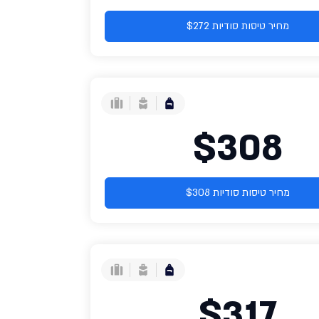
מחיר טיסות סודיות $272
$308
מחיר טיסות סודיות $308
$317