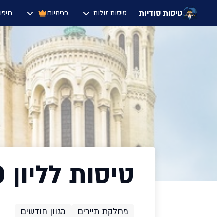
טיסות סודיות
טיסות זולות
פרימיום
חיפו
טיסות לליון $160
מחלקת תיירים
מגוון חודשים