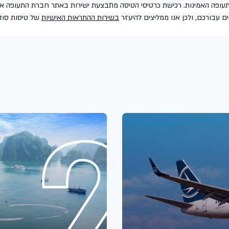
עופה האמינות. רכישת כרטיסי הטיסה מתבצעת ישירות באתר חברת התעופה או הת
ם עבורכם, ולכן אנו ממליצים להיעזר
בשירות ההתראות האישיות
של טיסות סודי