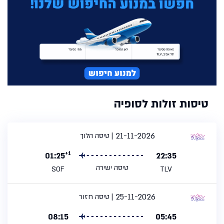
טיסות זולות לסופיה
21-11-2026
טיסה הלוך
+1
01:25
22:35
טיסה ישירה
SOF
TLV
25-11-2026
טיסה חזור
08:15
05:45