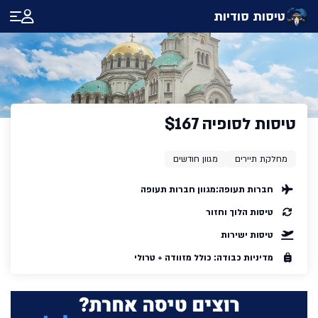
טיסות סודיות
טיסות לסופיה $167
מחלקת תיירים
מגוון חודשים
חברות תעופה:
מגוון חברות תעופה
טיסות הלוך וחזור
טיסות ישירות
מדיניות כבודה: כולל מזוודה + טרולי