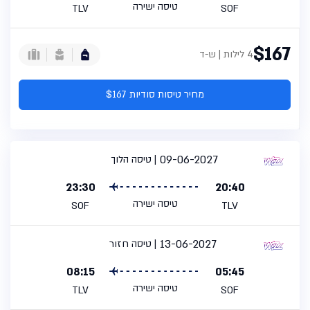
טיסה ישירה
TLV
SOF
$167
4 לילות | ש-ד
מחיר טיסות סודיות $167
09-06-2027
טיסה הלוך
23:30
20:40
טיסה ישירה
SOF
TLV
13-06-2027
טיסה חזור
08:15
05:45
טיסה ישירה
TLV
SOF