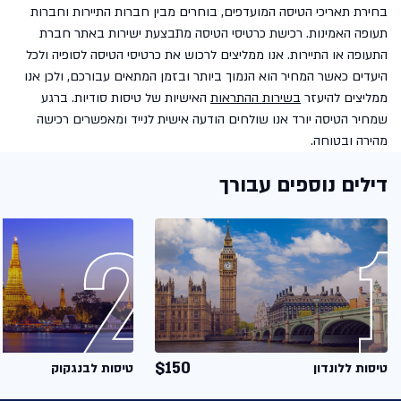
בחירת תאריכי הטיסה המועדפים, בוחרים מבין חברות התיירות וחברות
תעופה האמינות. רכישת כרטיסי הטיסה מתבצעת ישירות באתר חברת
התעופה או התיירות. אנו ממליצים לרכוש את כרטיסי הטיסה לסופיה ולכל
היעדים כאשר המחיר הוא הנמוך ביותר ובזמן המתאים עבורכם, ולכן אנו
ממליצים להיעזר
בשירות ההתראות
האישיות של טיסות סודיות. ברגע
שמחיר הטיסה יורד אנו שולחים הודעה אישית לנייד ומאפשרים רכישה
מהירה ובטוחה.
דילים נוספים עבורך
$150
טיסות ללונדון
טיסות לבנגקוק