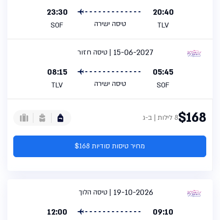
23:30
20:40
טיסה ישירה
SOF
TLV
15-06-2027
טיסה חזור
08:15
05:45
טיסה ישירה
TLV
SOF
$168
8 לילות | ב-ג
מחיר טיסות סודיות $168
19-10-2026
טיסה הלוך
12:00
09:10