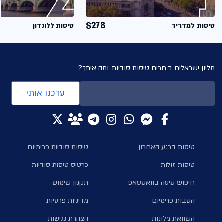
$278
טיסות למדריד
טיסות ללונדון
מליון ישראלים בוחרים טיסות סודיות, ומה איתך?
עדכנו אותי
טיסות ברגע האחרון
טיסות סודיות פרימיום
טיסות זולות
כרטיס טיסות סודיות
חיפוש טיסה בוואטסאפ
תקנון שימוש
הטבות פרימיום
מדיניות פרטיות
השוואת מלונות
הצהרת נגישות