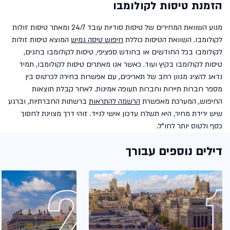
הזמנת טיסות לקולומבו
מנוע השוואת המחירים של טיסות סודיות עובד 24/7 ומאתר טיסות זולות
לקולומבו. השוואת הטיסות כוללת
חיפוש טיסה גמיש
המוצא טיסות זולות
לקולומבו בכל החודשים או בחודש ספציפי, טיסות לקולומבו בחגים,
טיסות לקולומבו בקיץ ועוד. כאשר אנו מאתרים טיסות לקולומבו, תמיד
נדאג להציג מגוון רחב של תאריכים, עם אפשרות בחירה לכרטוס בין
מספר חברות תיירות וחברות תעופה אמינות. לאחר קבלת תוצאות
החיפוש, המערכת מאפשרת
הרשמה להתראות
ברשתות החברתיות, וברגע
שיש ירידת מחיר, היא תשלח עדכון אישי לנייד. זוהי דרך מצוינת לחסוך
כסף ולטוס יותר לחו"ל.
דילים נוספים עבורך