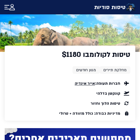
טיסות סודיות
טיסות לקולומבו $1180
מחלקת תיירים
מגוון חודשים
חברות תעופה:
אייר אינדיה
קונקשן בדלהי
טיסות הלוך וחזור
מדיניות כבודה: כולל מזוודה + טרולי