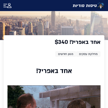
טיסות סודיות
אחד באפריל! $340
מחלקת עסקים
מגוון חודשים
אחד באפריל!