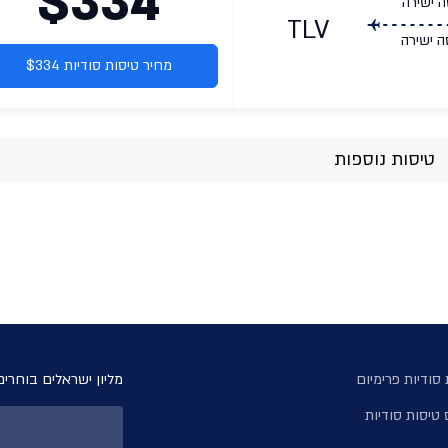
$334
ה ישירה
TLV
ה ישירה
מחיר טיסות סודיות $334
טיסות נוספות
סודיות פרימיום
מליון ישראלים בוחרים
 טיסות סודיות