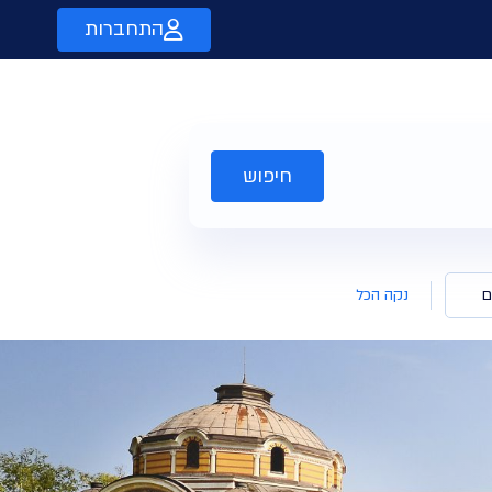
התחברות
חיפוש
ם
נקה הכל