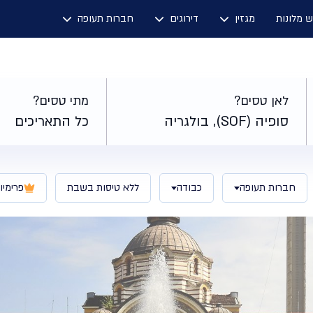
ש מלונות
מגזין
דירוגים
חברות תעופה
לאן טסים?
מתי טסים?
סופיה (SOF), בולגריה
כל התאריכים
חברות תעופה
כבודה
ללא טיסות בשבת
פרימיו