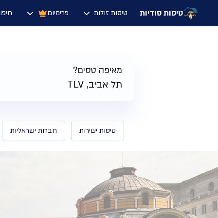
טיסות סודיות
טיסות זולות
פרימיום
חיפו
דף הבית
/
תוצאות חיפוש טיסות לסופיה בולגריה | טיסות סודיות
מאיפה טסים?
תל אביב, TLV
טיסות ישירות
חברות ישראליות