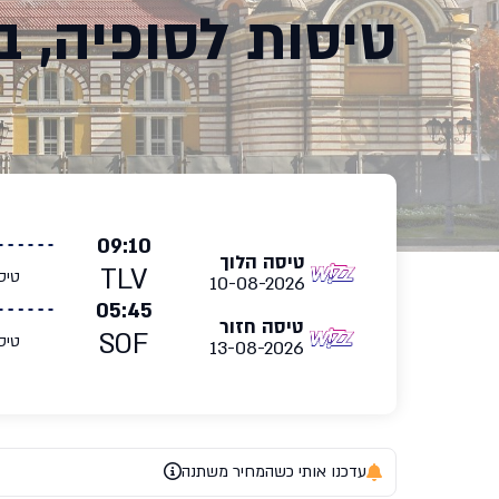
טיסות לסופיה, ב
09:10
טיסה הלוך
TLV
טיס
10-08-2026
05:45
טיסה חזור
SOF
טיס
13-08-2026
עדכנו אותי כשהמחיר משתנה