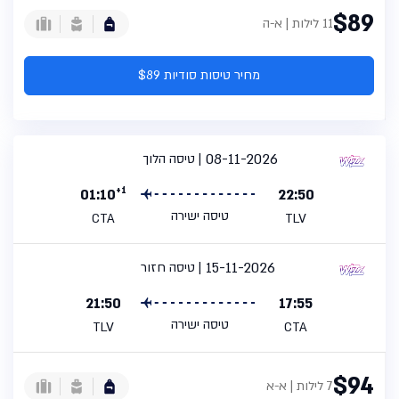
$89
11 לילות | א-ה
מחיר טיסות סודיות $89
08-11-2026
טיסה הלוך
+1
01:10
22:50
טיסה ישירה
CTA
TLV
15-11-2026
טיסה חזור
21:50
17:55
טיסה ישירה
TLV
CTA
$94
7 לילות | א-א