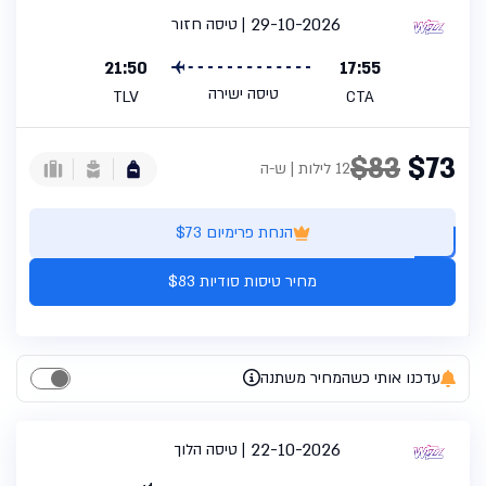
29-10-2026
טיסה חזור
21:50
17:55
טיסה ישירה
TLV
CTA
$83
$73
12 לילות | ש-ה
הנחת פרימיום $73
מחיר טיסות סודיות $83
עדכנו אותי כשהמחיר משתנה
22-10-2026
טיסה הלוך