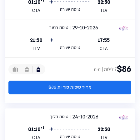
+1
01:10
22:50
טיסה ישירה
CTA
TLV
29-10-2026
טיסה חזור
21:50
17:55
טיסה ישירה
TLV
CTA
$86
7 לילות | ה-ה
מחיר טיסות סודיות $86
24-10-2026
טיסה הלוך
+1
01:10
22:50
טיסה ישירה
CTA
TLV