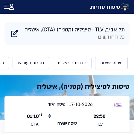
טיסות סודיות
דף הבית
/
תוצאות חיפוש טיסות לסיציליה איטליה | טיסות סודיות
תל אביב, TLV
סיציליה (קטניה) (CTA), איטליה
כל החודשים
טיסות ישירות
חברות ישראליות
חברות תעופה
כב
טיסות לסיציליה (קטניה), איטליה
17-10-2026
טיסה הלוך
+1
01:10
22:50
טיסה ישירה
CTA
TLV