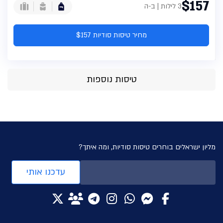
$157
3 לילות | ב-ה
מחיר טיסות סודיות $157
טיסות נוספות
מליון ישראלים בוחרים טיסות סודיות, ומה איתך?
עדכנו אותי