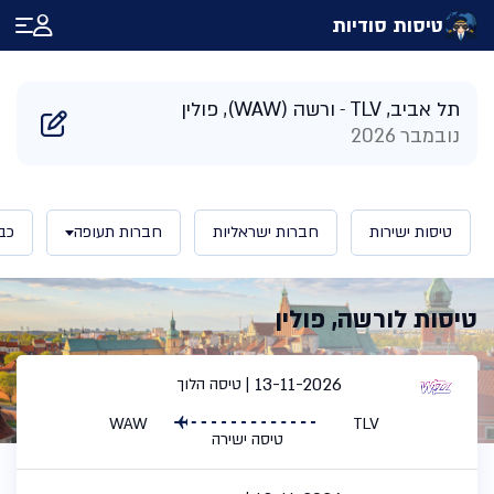
טיסות סודיות
דף הבית
/
תוצאות חיפוש טיסות לורשה פולין | טיסות סודיות
תל אביב, TLV
ורשה (WAW), פולין
נובמבר 2026
טיסות ישירות
חברות ישראליות
חברות תעופה
כב
טיסות לורשה, פולין
13-11-2026
טיסה הלוך
WAW
TLV
טיסה ישירה