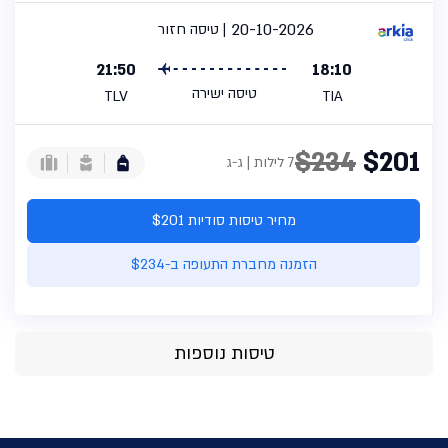
20-10-2026
טיסה חזור
21:50
18:10
טיסה ישירה
TLV
TIA
$234
$201
7 לילות | ג-ג
מחיר טיסות סודיות $201
הזמנה מחברת התעופה ב-$234
טיסות נוספות