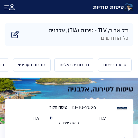
טיסות סודיות
דף הבית
/
תוצאות חיפוש טיסות לטירנה אלבניה | טיסות סודיות
תל אביב, TLV
טירנה (TIA), אלבניה
כל החודשים
טיסות ישירות
חברות ישראליות
חברות תעופה
כב
טיסות לטירנה, אלבניה
13-10-2026
טיסה הלוך
TIA
TLV
טיסה ישירה