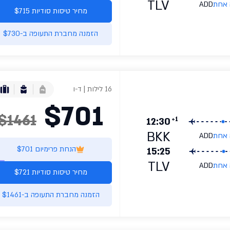
TLV
 אחת
ADD
מחיר טיסות סודיות $715
הזמנה מחברת התעופה ב-$730
16 לילות | ד-ו
$701
$1461
+1
12:30
BKK
 אחת
ADD
הנחת פרימיום $701
15:25
TLV
 אחת
ADD
מחיר טיסות סודיות $721
הזמנה מחברת התעופה ב-$1461