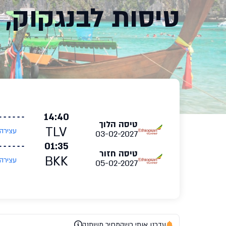
טיסות לבנגקוק, 
14:40
טיסה הלוך
TLV
עצירה
03-02-2027
01:35
טיסה חזור
BKK
עצירה
05-02-2027
עדכנו אותי כשהמחיר משתנה