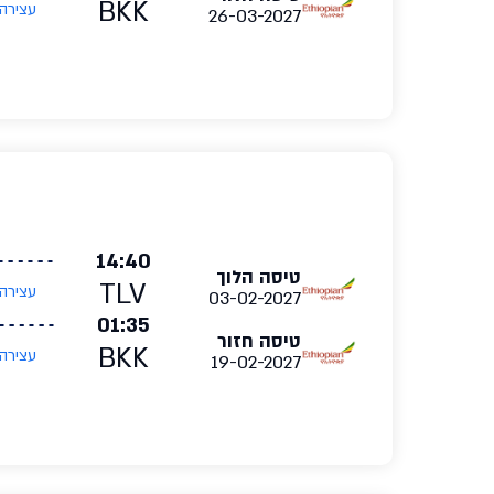
BKK
עצירה
26-03-2027
14:40
טיסה הלוך
TLV
עצירה
03-02-2027
01:35
טיסה חזור
BKK
עצירה
19-02-2027