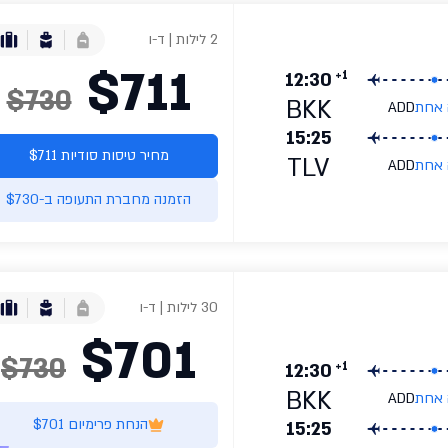
2 לילות | ד-ו
$711
+1
12:30
$730
BKK
 אחת
ADD
15:25
מחיר טיסות סודיות $711
TLV
 אחת
ADD
הזמנה מחברת התעופה ב-$730
30 לילות | ד-ו
$701
$730
+1
12:30
BKK
 אחת
ADD
הנחת פרימיום $701
15:25