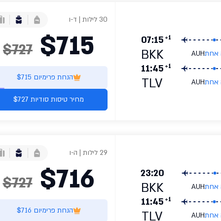
30 לילות | ד-ו
$715
+1
07:15
$727
BKK
 אחת
AUH
+1
11:45
הנחת פרימיום $715
TLV
 אחת
AUH
מחיר טיסות סודיות $727
29 לילות | ה-ו
$716
23:20
$727
BKK
 אחת
AUH
+1
11:45
הנחת פרימיום $716
TLV
 אחת
AUH