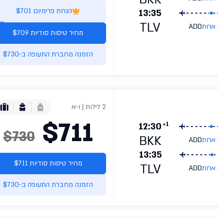
הנחת פרימיום $701
13:35
TLV
 אחת
ADD
מחיר טיסות סודיות $709
הזמנה מחברת התעופה ב-$730
2 לילות | ו-א
$711
+1
12:30
$730
BKK
 אחת
ADD
13:35
מחיר טיסות סודיות $711
TLV
 אחת
ADD
הזמנה מחברת התעופה ב-$730