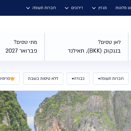
ש מלונות
מגזין
דירוגים
חברות תעופה
לאן טסים?
מתי טסים?
בנגקוק (BKK), תאילנד
פברואר 2027
חברות תעופה
כבודה
ללא טיסות בשבת
פרימיו