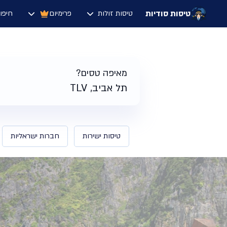
טיסות סודיות
טיסות זולות
פרימיום
חיפו
דף הבית
/
תוצאות חיפוש טיסות לבנגקוק תאילנד | טיסות סודיות
מאיפה טסים?
תל אביב, TLV
טיסות ישירות
חברות ישראליות