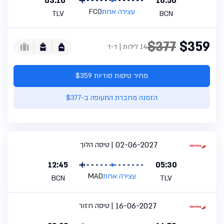
03:10
16:50
עצירה אחת
FCO
TLV
BCN
$377
$359
14 לילות | ד-ד
מחיר טיסות סודיות $359
הזמנה מחברת התעופה ב-$377
02-06-2027
טיסה הלוך
12:45
05:30
עצירה אחת
MAD
BCN
TLV
16-06-2027
טיסה חזור