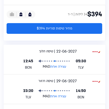
$394
14 לילות | ד-ד
מחיר טיסות סודיות $394
22-06-2027
טיסה הלוך
12:45
05:30
עצירה אחת
MAD
BCN
TLV
29-06-2027
טיסה חזור
23:20
14:50
עצירה אחת
MAD
TLV
BCN