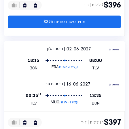
$396
7 לילות | ג-ג
מחיר טיסות סודיות $396
02-06-2027
טיסה הלוך
18:15
08:00
עצירה אחת
FRA
BCN
TLV
16-06-2027
טיסה חזור
+1
00:35
13:25
עצירה אחת
MUC
TLV
BCN
$397
14 לילות | ד-ד