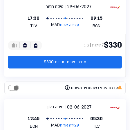
29-06-2027
טיסה חזור
17:30
09:15
עצירה אחת
MAD
TLV
BCN
$330
7 לילות | ג-ג
מחיר טיסות סודיות $330
עדכנו אותי כשהמחיר משתנה
02-06-2027
טיסה הלוך
12:45
05:30
עצירה אחת
MAD
BCN
TLV