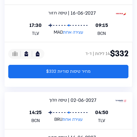
16-06-2027
טיסה חזור
17:30
09:15
עצירה אחת
MAD
TLV
BCN
$332
14 לילות | ד-ד
מחיר טיסות סודיות $332
02-06-2027
טיסה הלוך
14:25
04:50
עצירה אחת
BRU
BCN
TLV