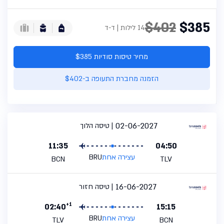
$402
$385
14 לילות | ד-ד
מחיר טיסות סודיות $385
הזמנה מחברת התעופה ב-$402
02-06-2027
טיסה הלוך
11:35
04:50
עצירה אחת
BRU
BCN
TLV
16-06-2027
טיסה חזור
+1
02:40
15:15
עצירה אחת
BRU
TLV
BCN