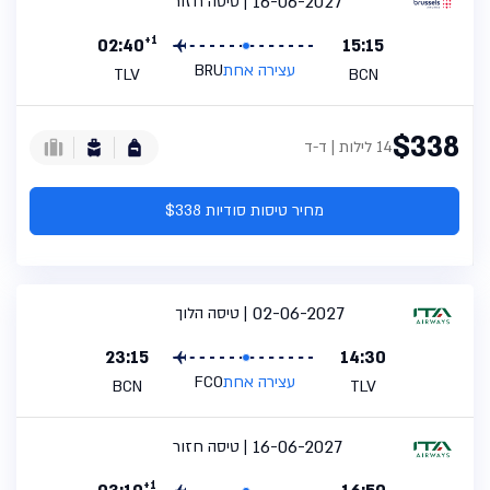
16-06-2027
טיסה חזור
+1
02:40
15:15
עצירה אחת
BRU
TLV
BCN
$338
14 לילות | ד-ד
מחיר טיסות סודיות $338
02-06-2027
טיסה הלוך
23:15
14:30
עצירה אחת
FCO
BCN
TLV
16-06-2027
טיסה חזור
+1