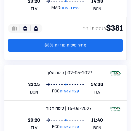
23:20
14:50
עצירה אחת
MAD
TLV
BCN
$381
14 לילות | ד-ד
מחיר טיסות סודיות $381
02-06-2027
טיסה הלוך
23:15
14:30
עצירה אחת
FCO
BCN
TLV
16-06-2027
טיסה חזור
20:20
11:40
עצירה אחת
FCO
TLV
BCN