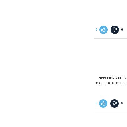
0
0
last minute בגלל שהם חברה ללא שירות לקוחות פניתי
הלם. מה זה גם החברת
1
0