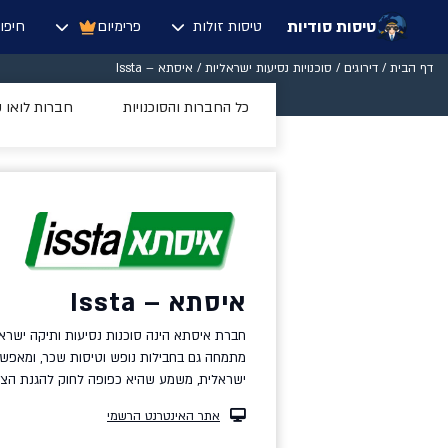
טיסות סודיות
טיסות זולות
פרימיום
חיפו
דף הבית
/
דירוגים
/
סוכנויות נסיעות ישראליות
/
איסתא – Issta
כל החברות והסוכנויות
חברות לואו 
איסתא – Issta
חברת איסתא הינה
סוכנות נסיעות ותיקה ישרא
מתמחה גם בחבילות נופש וטיסות שכר, ומאפשר
ישראלית, משמע שהיא כפופה לחוק להגנת הצר
אתר האינטרנט הרשמי