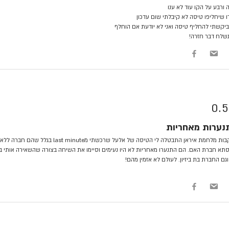
ורבע על הקו עוד לא ענו
 שיחליפו טיסה לא קיבלתי שום עדכון
ביקשתי להחליף טיסה ואני לא יודעת אם הוחלף
שלח דבר חזרה!
0.5
נערות מאחריות
בעקבות מלחמת איראן התבטלה לי הטיסה של אלעל שרכשתי מ
תא חברת האם. הם התנערו מאחריות לא היו נעימים וסיימו את השיחה בצורה שהשאירה אותי ב
גם החברת בת ביזיון. לעולם לא אזמין מהם!