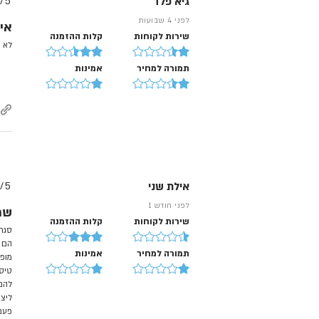
גיא פלד
5/
לפני 4 שבועות
אי
שירות לקוחות
קלות ההזמנה
לא מ
תמורה למחיר
אמינות
אילת שני
5/
לפני חודש 1
שר
שירות לקוחות
קלות ההזמנה
סגרת
הם ״
תמורה למחיר
אמינות
מופי
טיסו
להם
ליצו
פעם 