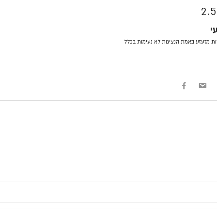
2.5
י
ת מזעזע באמת הנציגות לא נעימות בכלל