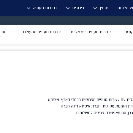
ש מלונות
מגזין
דירוגים
חברות תעופה
קוסט
חברות תעופה ישראליות
חברות תעופה מהעולם
סוכנ
י
לית
עם עשרות סניפים הפרוסים ברחבי הארץ. איסתא
ת הזמנות מקוונות. חברת איסתא הינה חברה
כן, וגם מאפשרת פריסה לתשלומים.