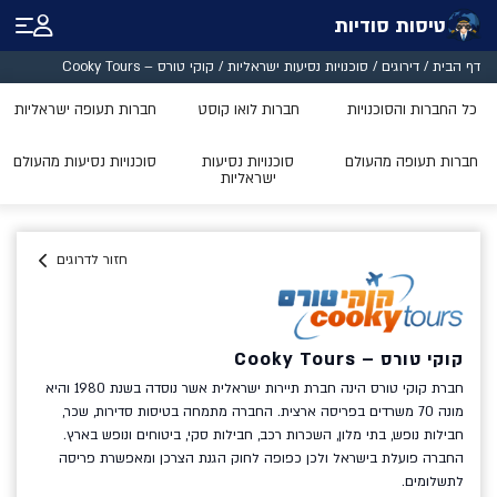
טיסות סודיות
דף הבית
/
דירוגים
/
סוכנויות נסיעות ישראליות
/
קוקי טורס – Cooky Tours
כל החברות והסוכנויות
חברות לואו קוסט
חברות תעופה ישראליות
חברות תעופה מהעולם
סוכנויות נסיעות
סוכנויות נסיעות מהעולם
ישראליות
חזור לדרוגים
קוקי טורס – Cooky Tours
חברת קוקי טורס הינה
חברת תיירות ישראלית
אשר נוסדה בשנת 1980 והיא
מונה 70 משרדים בפריסה ארצית. החברה מתמחה בטיסות סדירות, שכר,
חבילות נופש, בתי מלון, השכרות רכב, חבילות סקי, ביטוחים ונופש בארץ.
החברה פועלת בישראל ולכן כפופה לחוק הגנת הצרכן ומאפשרת פריסה
לתשלומים.