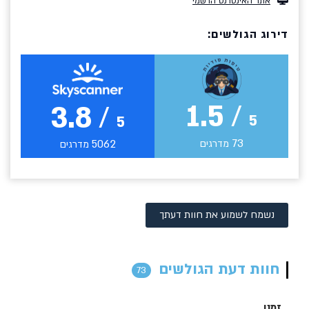
אתר האינטרנט הרשמי
דירוג הגולשים:
1.5
/
3.8
/
5
5
73
5062
מדרגים
מדרגים
נשמח לשמוע את חוות דעתך
חוות דעת הגולשים
73
זמנו