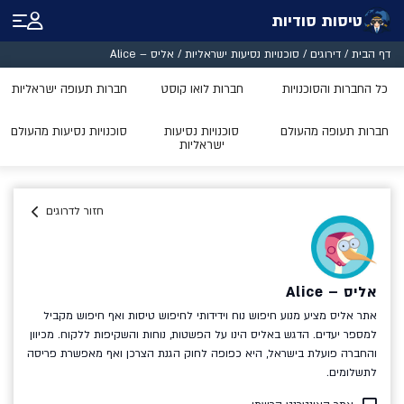
טיסות סודיות
דף הבית
/
דירוגים
/
סוכנויות נסיעות ישראליות
/
אליס – Alice
כל החברות והסוכנויות
חברות לואו קוסט
חברות תעופה ישראליות
חברות תעופה מהעולם
סוכנויות נסיעות
סוכנויות נסיעות מהעולם
ישראליות
חזור לדרוגים
אליס – Alice
אתר אליס מציע מנוע חיפוש נוח וידידותי לחיפוש טיסות ואף חיפוש מקביל
למספר יעדים. הדגש באליס הינו על הפשטות, נוחות והשקיפות ללקוח. מכיוון
והחברה פועלת בישראל, היא כפופה לחוק הגנת הצרכן ואף מאפשרת פריסה
לתשלומים.