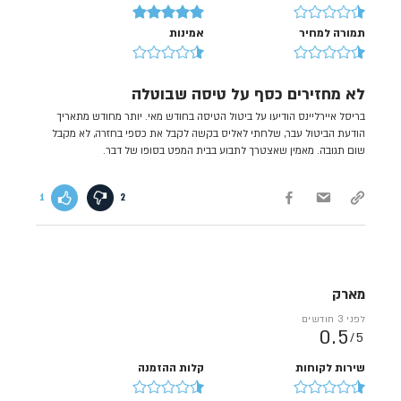
תמורה למחיר
אמינות
לא מחזירים כסף על טיסה שבוטלה
בריסל איירליינס הודיעו על ביטול הטיסה בחודש מאי. יותר מחודש מתאריך
הודעת הביטול עבר, שלחתי לאליס בקשה לקבל את כספי בחזרה, לא מקבל
שום תגובה. מאמין שאצטרך לתבוע בבית המפט בסופו של דבר.
1
2
מארק
לפני 3 חודשים
0.5
5/
שירות לקוחות
קלות ההזמנה