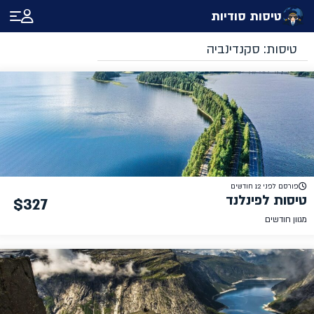
טיסות סודיות
סקנדינביה
פורסם לפני 12 חודשים
טיסות לפינלנד
$327
מגוון חודשים