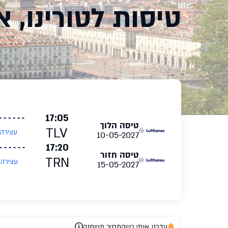
טיסות לטורינו, א
17:05
טיסה הלוך
TLV
עצירה
10-05-2027
17:20
טיסה חזור
TRN
עצירה
15-05-2027
עדכנו אותי כשהמחיר משתנה