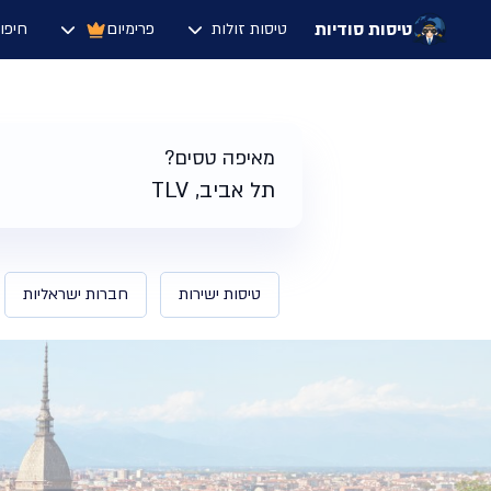
טיסות סודיות
טיסות זולות
פרימיום
חיפו
דף הבית
/
תוצאות חיפוש טיסות לטורינו איטליה | טיסות סודיות
מאיפה טסים?
תל אביב, TLV
טיסות ישירות
חברות ישראליות