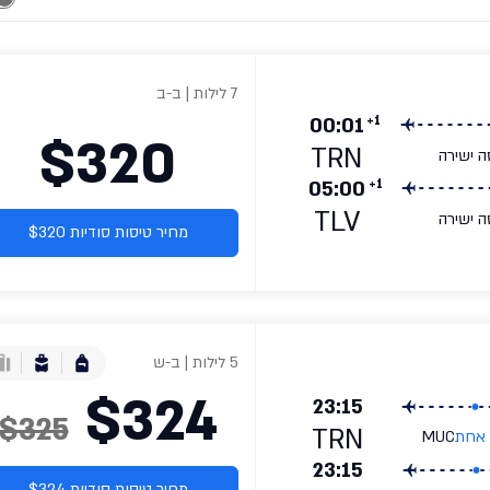
7 לילות | ב-ב
+1
00:01
$320
TRN
ה ישירה
+1
05:00
TLV
ה ישירה
מחיר טיסות סודיות $320
5 לילות | ב-ש
$324
23:15
$325
TRN
 אחת
MUC
23:15
מחיר טיסות סודיות $324