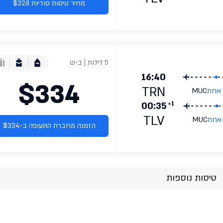
מחיר טיסות סודיות $328
5 לילות | ב-ש
16:40
$334
TRN
 אחת
MUC
+1
00:35
TLV
 אחת
MUC
הזמנה מחברת התעופה ב-$334
טיסות נוספות