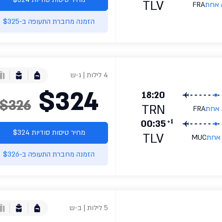
TLV
 אחת
FRA
הזמנה מחברת התעופה ב-$325
4 לילות | ג-ש
$324
18:20
$326
TRN
 אחת
FRA
+1
00:35
מחיר טיסות סודיות $324
TLV
 אחת
MUC
הזמנה מחברת התעופה ב-$326
5 לילות | ב-ש