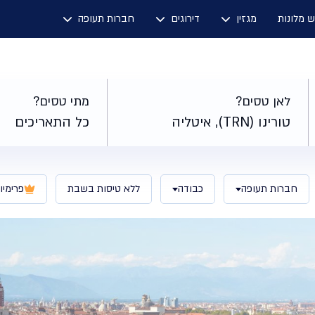
ש מלונות
מגזין
דירוגים
חברות תעופה
לאן טסים?
מתי טסים?
טורינו (TRN), איטליה
כל התאריכים
חברות תעופה
כבודה
ללא טיסות בשבת
פרימיו