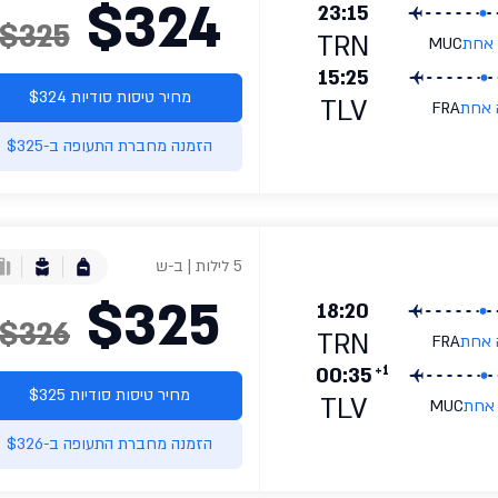
$324
23:15
$325
TRN
 אחת
MUC
15:25
מחיר טיסות סודיות $324
TLV
 אחת
FRA
הזמנה מחברת התעופה ב-$325
5 לילות | ב-ש
$325
18:20
$326
TRN
 אחת
FRA
+1
00:35
מחיר טיסות סודיות $325
TLV
 אחת
MUC
הזמנה מחברת התעופה ב-$326