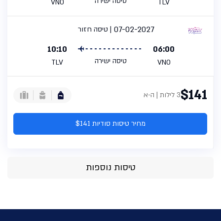
טיסה ישירה
VNO
TLV
07-02-2027
טיסה חזור
10:10
06:00
טיסה ישירה
TLV
VNO
$141
3 לילות | ה-א
מחיר טיסות סודיות $141
טיסות נוספות