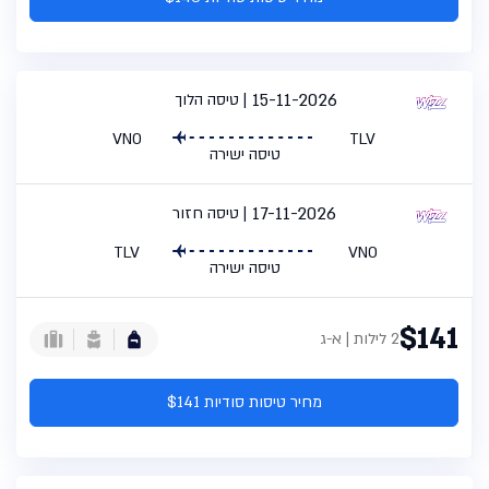
15-11-2026
טיסה הלוך
VNO
TLV
טיסה ישירה
17-11-2026
טיסה חזור
TLV
VNO
טיסה ישירה
$141
2 לילות | א-ג
מחיר טיסות סודיות $141