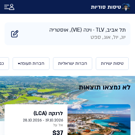
טיסות סודיות
דף הבית
/
תוצאות חיפוש טיסות לוינה אוסטריה | טיסות סודיות
תל אביב, TLV
וינה (VIE), אוסטריה
יונ, יול, אוג, ספט
טיסות ישירות
חברות ישראליות
חברות תעופה
כב
לא נמצאו תוצאות
לרנקה (LCA)
19.10.2026 - 28.10.2026
אל על
$37