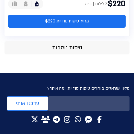
$220
3 לילות | ב-ה
מחיר טיסות סודיות $220
טיסות נוספות
מליון ישראלים בוחרים טיסות סודיות, ומה איתך?
עדכנו אותי