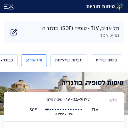
טיסות סודיות
דף הבית
/
תוצאות חיפוש טיסות לסופיה בולגריה | טיסות סודיות
תל אביב, TLV
סופיה (SOF), בולגריה
מרץ, אפר
טיסות ישירות
חברות ישראליות
וויז אייר
כבודה
טיסות לסופיה, בולגריה
16-04-2027
טיסה הלוך
SOF
TLV
טיסה ישירה