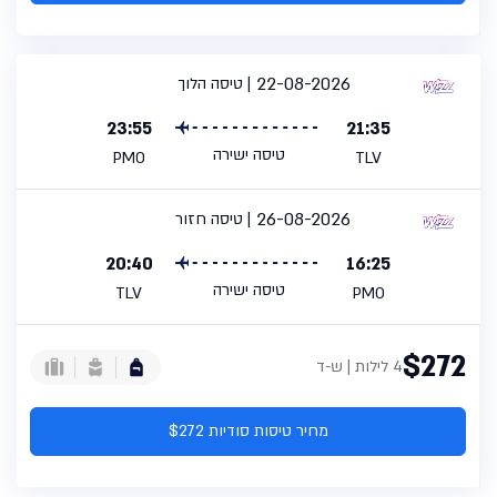
22-08-2026
טיסה הלוך
23:55
21:35
טיסה ישירה
PMO
TLV
26-08-2026
טיסה חזור
20:40
16:25
טיסה ישירה
TLV
PMO
$272
4 לילות | ש-ד
מחיר טיסות סודיות $272