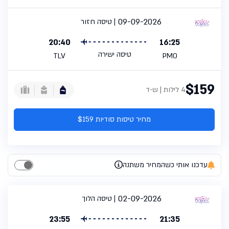
09-09-2026
טיסה חזור
20:40
16:25
טיסה ישירה
TLV
PMO
$159
4 לילות | ש-ד
מחיר טיסות סודיות $159
עדכנו אותי כשהמחיר משתנה
02-09-2026
טיסה הלוך
23:55
21:35