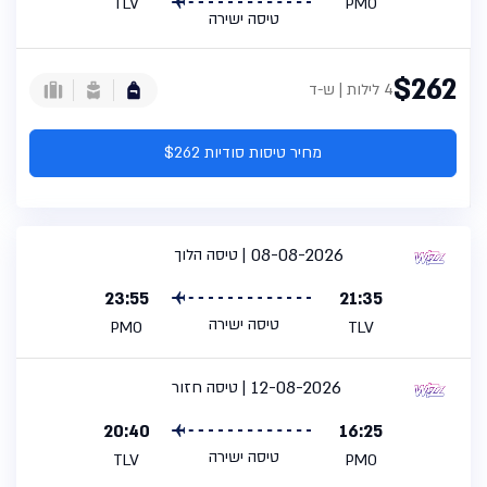
TLV
PMO
טיסה ישירה
$262
4 לילות | ש-ד
מחיר טיסות סודיות $262
08-08-2026
טיסה הלוך
23:55
21:35
טיסה ישירה
PMO
TLV
12-08-2026
טיסה חזור
20:40
16:25
טיסה ישירה
TLV
PMO