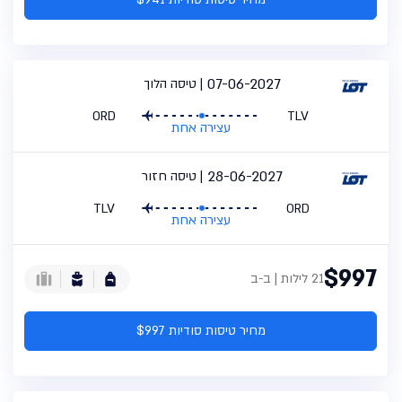
07-06-2027
טיסה הלוך
ORD
TLV
עצירה אחת
28-06-2027
טיסה חזור
TLV
ORD
עצירה אחת
$997
21 לילות | ב-ב
מחיר טיסות סודיות $997