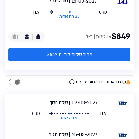
15-03-2027
טיסה חזור
TLV
ORD
עצירה אחת
$849
14 לילות | ב-ב
מחיר טיסות סודיות $849
עדכנו אותי כשהמחיר משתנה
09-03-2027
טיסה הלוך
ORD
TLV
עצירה אחת
25-03-2027
טיסה חזור