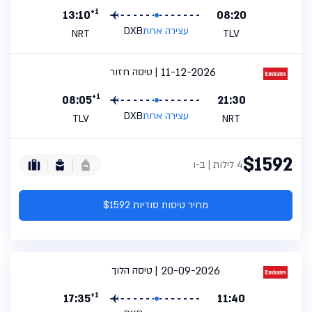
+1
13:10
08:20
עצירה אחת
DXB
NRT
TLV
11-12-2026
טיסה חזור
+1
08:05
21:30
עצירה אחת
DXB
TLV
NRT
$1592
4 לילות | ב-ו
מחיר טיסות סודיות $1592
20-09-2026
טיסה הלוך
+1
17:35
11:40