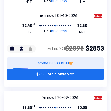
עצירה אחת
DXB
NRT
TLV
01-10-2026
טיסה חזור
+1
22:40
22:30
עצירה אחת
DXB
TLV
NRT
$2895
$2853
11 לילות | א-ה
הנחת פרימיום $2853
מחיר טיסות סודיות $2895
20-09-2026
טיסה הלוך
+1
17:35
10:55