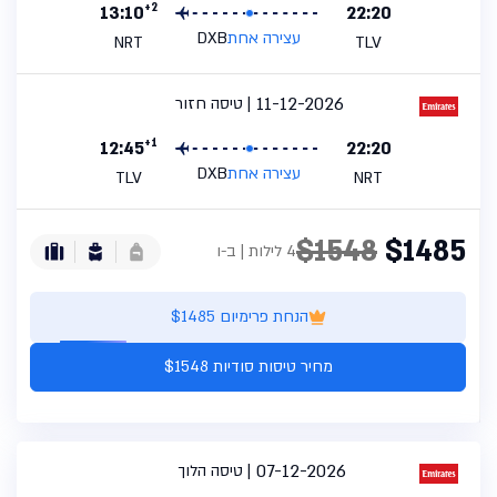
+2
13:10
22:20
עצירה אחת
DXB
NRT
TLV
11-12-2026
טיסה חזור
+1
12:45
22:20
עצירה אחת
DXB
TLV
NRT
$1548
$1485
4 לילות | ב-ו
הנחת פרימיום $1485
מחיר טיסות סודיות $1548
07-12-2026
טיסה הלוך