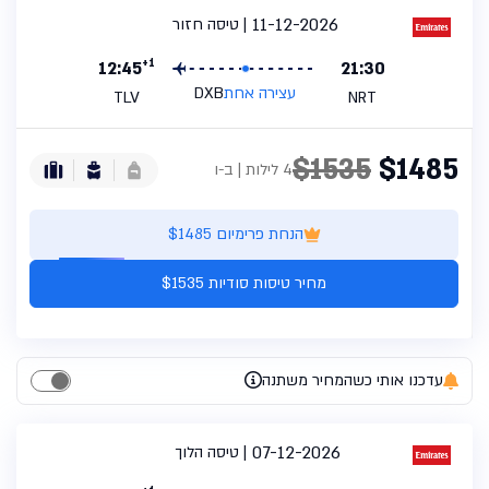
11-12-2026
טיסה חזור
+1
12:45
21:30
עצירה אחת
DXB
TLV
NRT
$1535
$1485
4 לילות | ב-ו
הנחת פרימיום $1485
מחיר טיסות סודיות $1535
עדכנו אותי כשהמחיר משתנה
07-12-2026
טיסה הלוך