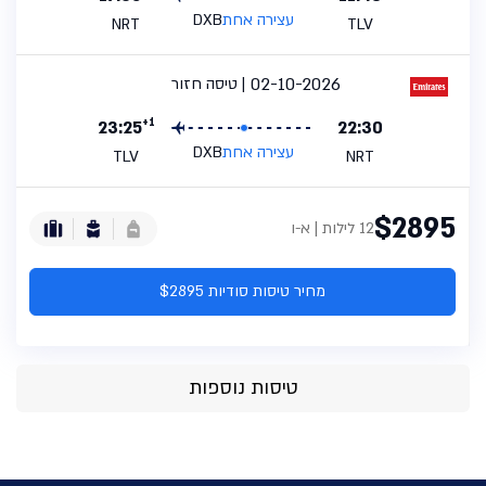
עצירה אחת
DXB
NRT
TLV
02-10-2026
טיסה חזור
+1
23:25
22:30
עצירה אחת
DXB
TLV
NRT
$2895
12 לילות | א-ו
מחיר טיסות סודיות $2895
טיסות נוספות