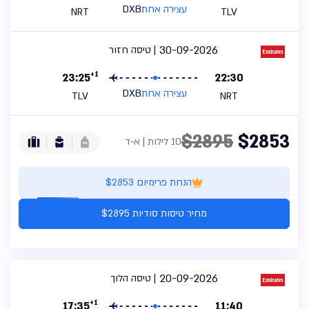
עצירה אחת
DXB
NRT
TLV
30-09-2026
טיסה חזור
+1
23:25
22:30
עצירה אחת
DXB
TLV
NRT
$2895
$2853
10 לילות | א-ד
הנחת פרימיום $2853
מחיר טיסות סודיות $2895
20-09-2026
טיסה הלוך
+1
17:35
11:40