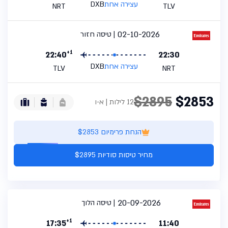
עצירה אחת
DXB
NRT
TLV
02-10-2026
טיסה חזור
+1
22:40
22:30
עצירה אחת
DXB
TLV
NRT
$2895
$2853
12 לילות | א-ו
הנחת פרימיום $2853
מחיר טיסות סודיות $2895
20-09-2026
טיסה הלוך
+1
17:35
11:40