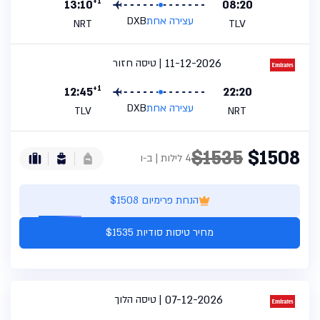
+1
13:10
08:20
עצירה אחת
DXB
NRT
TLV
11-12-2026
טיסה חזור
+1
12:45
22:20
עצירה אחת
DXB
TLV
NRT
$1535
$1508
4 לילות | ב-ו
הנחת פרימיום $1508
מחיר טיסות סודיות $1535
07-12-2026
טיסה הלוך