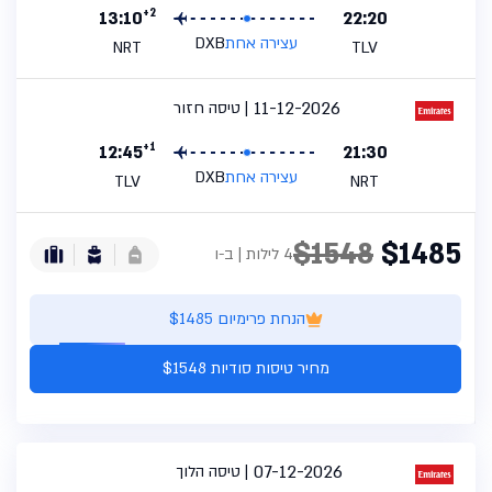
+2
13:10
22:20
עצירה אחת
DXB
NRT
TLV
11-12-2026
טיסה חזור
+1
12:45
21:30
עצירה אחת
DXB
TLV
NRT
$1548
$1485
4 לילות | ב-ו
הנחת פרימיום $1485
מחיר טיסות סודיות $1548
07-12-2026
טיסה הלוך