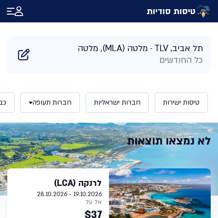
טיסות סודיות
דף הבית
/
תוצאות חיפוש טיסות למלטה מלטה | טיסות סודיות
תל אביב, TLV
מלטה (MLA), מלטה
כל החודשים
טיסות ישירות
חברות ישראליות
חברות תעופה
כב
לא נמצאו תוצאות
לרנקה (LCA)
19.10.2026 - 28.10.2026
אל על
$37