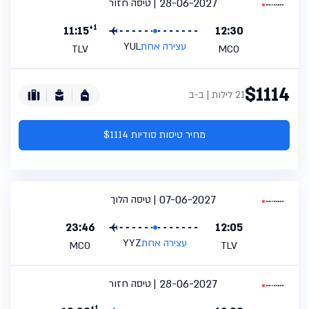
28-06-2027
טיסה חזור
+1
11:15
12:30
עצירה אחת
YUL
TLV
MCO
$1114
21 לילות | ב-ב
מחיר טיסות סודיות $1114
07-06-2027
טיסה הלוך
23:46
12:05
עצירה אחת
YYZ
MCO
TLV
28-06-2027
טיסה חזור
+1