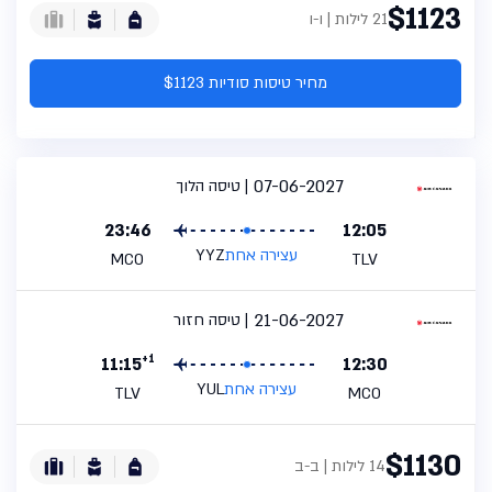
$1123
21 לילות | ו-ו
מחיר טיסות סודיות $1123
07-06-2027
טיסה הלוך
23:46
12:05
עצירה אחת
YYZ
MCO
TLV
21-06-2027
טיסה חזור
+1
11:15
12:30
עצירה אחת
YUL
TLV
MCO
$1130
14 לילות | ב-ב