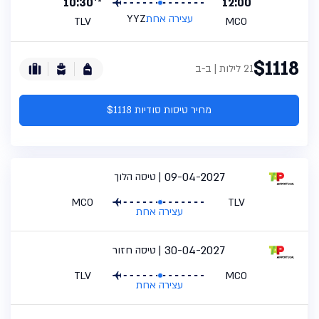
10:30
12:00
עצירה אחת
YYZ
TLV
MCO
$1118
21 לילות | ב-ב
מחיר טיסות סודיות $1118
09-04-2027
טיסה הלוך
MCO
TLV
עצירה אחת
30-04-2027
טיסה חזור
TLV
MCO
עצירה אחת