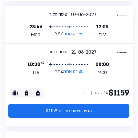
07-06-2027
טיסה הלוך
23:46
12:05
עצירה אחת
YYZ
MCO
TLV
21-06-2027
טיסה חזור
+1
10:30
08:00
עצירה אחת
YYZ
TLV
MCO
$1159
14 לילות | ב-ב
מחיר טיסות סודיות $1159