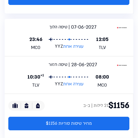
07-06-2027
טיסה הלוך
23:46
12:05
עצירה אחת
YYZ
MCO
TLV
28-06-2027
טיסה חזור
+1
10:30
08:00
עצירה אחת
YYZ
TLV
MCO
$1156
21 לילות | ב-ב
מחיר טיסות סודיות $1156