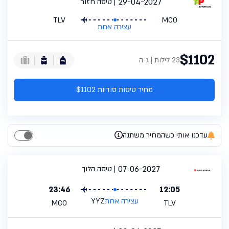
29-04-2027
טיסה חזור
TLV
MCO
עצירה אחת
$1102
23 לילות | ג-ה
מחיר טיסות סודיות $1102
עדכנו אותי כשהמחיר משתנה
07-06-2027
טיסה הלוך
23:46
12:05
עצירה אחת
YYZ
MCO
TLV