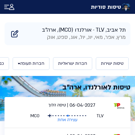
טיסות סודיות
דף הבית
/
תוצאות חיפוש טיסות לאורלנדו ארה"ב | טיסות סודיות
תל אביב, TLV
אורלנדו (MCO), ארה"ב
מרץ, אפר, מאי, יונ, יול, אוג, ספט, אוק
טיסות ישירות
חברות ישראליות
חברות תעופה
כב
טיסות לאורלנדו, ארה"ב
06-04-2027
טיסה הלוך
MCO
TLV
עצירה אחת