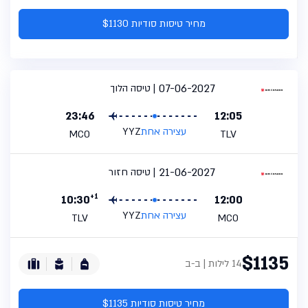
מחיר טיסות סודיות $1130
07-06-2027
טיסה הלוך
23:46
12:05
עצירה אחת
YYZ
MCO
TLV
21-06-2027
טיסה חזור
+1
10:30
12:00
עצירה אחת
YYZ
TLV
MCO
$1135
14 לילות | ב-ב
מחיר טיסות סודיות $1135