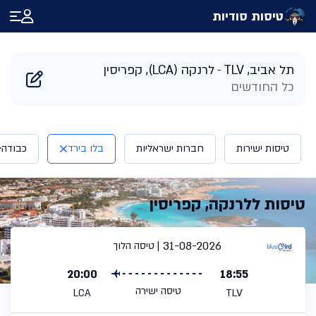
טיסות סודיות
דף הבית
/
תוצאות חיפוש טיסות ללרנקה קפריסין | טיסות סודיות
תל אביב, TLV
לרנקה (LCA), קפריסין
כל החודשים
טיסות ישירות
חברות ישראליות
בלו בירד
כבודה
טיסות ללרנקה, קפריסין
31-08-2026
טיסה הלוך
20:00
18:55
טיסה ישירה
LCA
TLV