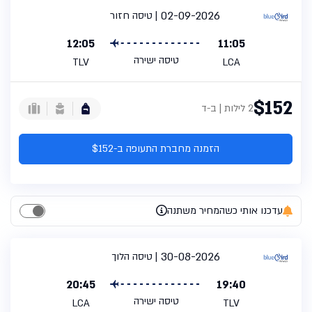
02-09-2026
טיסה חזור
12:05
11:05
טיסה ישירה
TLV
LCA
$152
2 לילות | ב-ד
הזמנה מחברת התעופה ב-$152
עדכנו אותי כשהמחיר משתנה
30-08-2026
טיסה הלוך
20:45
19:40
טיסה ישירה
LCA
TLV