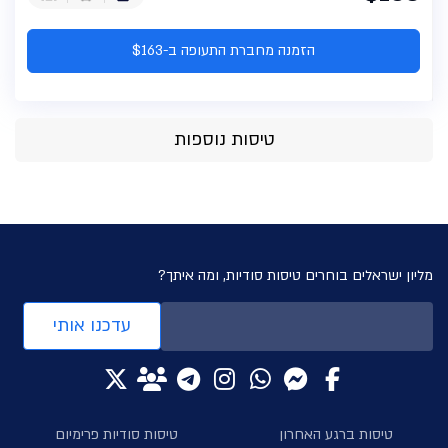
הזמנה מחברת התעופה ב-$163
טיסות נוספות
מליון ישראלים בוחרים טיסות סודיות, ומה איתך?
עדכנו אותי
טיסות ברגע האחרון
טיסות סודיות פרימיום