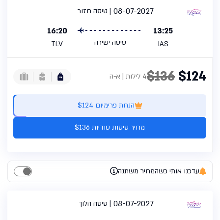
08-07-2027
טיסה חזור
16:20
13:25
טיסה ישירה
TLV
IAS
$136
$124
4 לילות | א-ה
הנחת פרימיום $124
מחיר טיסות סודיות $136
עדכנו אותי כשהמחיר משתנה
08-07-2027
טיסה הלוך