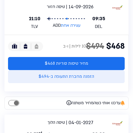
14-09-2026
טיסה חזור
21:10
09:35
עצירה אחת
ADD
TLV
DEL
$494
$468
10 לילות | ו-ב
מחיר טיסות סודיות $468
הזמנה מחברת התעופה ב-$494
עדכנו אותי כשהמחיר משתנה
04-01-2027
טיסה הלוך