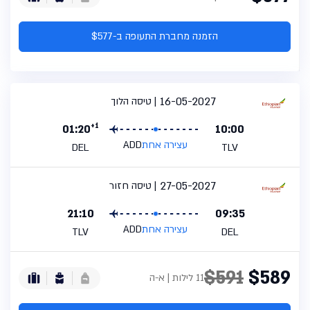
הזמנה מחברת התעופה ב-$577
16-05-2027
טיסה הלוך
+1
01:20
10:00
עצירה אחת
ADD
DEL
TLV
27-05-2027
טיסה חזור
21:10
09:35
עצירה אחת
ADD
TLV
DEL
$591
$589
11 לילות | א-ה