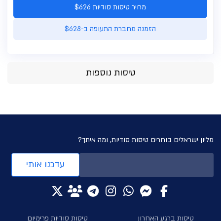
מחיר טיסות סודיות $626
הזמנה מחברת התעופה ב-$628
טיסות נוספות
מליון ישראלים בוחרים טיסות סודיות, ומה איתך?
עדכנו אותי
טיסות ברגע האחרון
טיסות סודיות פרימיום