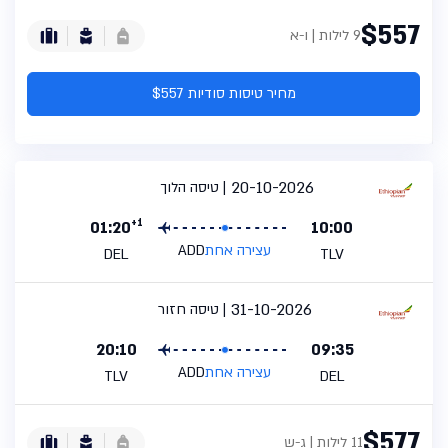
$557
9 לילות | ו-א
מחיר טיסות סודיות $557
20-10-2026
טיסה הלוך
+1
01:20
10:00
עצירה אחת
ADD
DEL
TLV
31-10-2026
טיסה חזור
20:10
09:35
עצירה אחת
ADD
TLV
DEL
$577
11 לילות | ג-ש