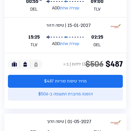
+1
00:55
09:00
עצירה אחת
ADD
DEL
TLV
15-01-2027
טיסה חזור
15:25
02:25
עצירה אחת
ADD
TLV
DEL
$506
$487
11 לילות | ב-ו
מחיר טיסות סודיות $487
הזמנה מחברת התעופה ב-$506
01-05-2027
טיסה הלוך