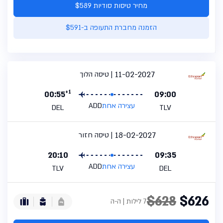
מחיר טיסות סודיות $589
הזמנה מחברת התעופה ב-$591
11-02-2027
טיסה הלוך
+1
00:55
09:00
עצירה אחת
ADD
DEL
TLV
18-02-2027
טיסה חזור
20:10
09:35
עצירה אחת
ADD
TLV
DEL
$628
$626
7 לילות | ה-ה