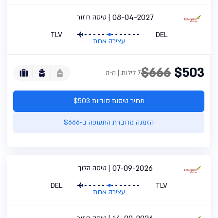
08-04-2027
טיסה חזור
TLV
DEL
עצירה אחת
$666
$503
7 לילות | ה-ה
מחיר טיסות סודיות $503
הזמנה מחברת התעופה ב-$666
07-09-2026
טיסה הלוך
DEL
TLV
עצירה אחת