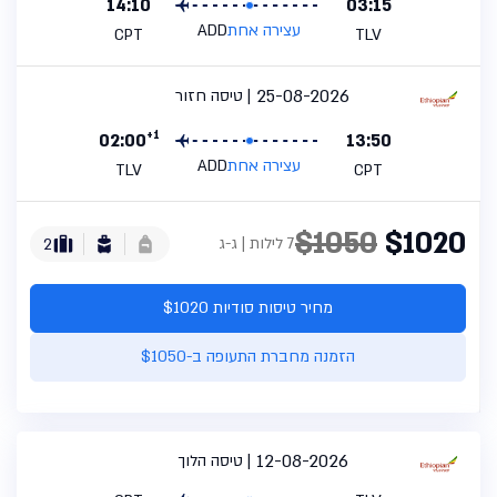
14:10
03:15
עצירה אחת
ADD
CPT
TLV
25-08-2026
טיסה חזור
+1
02:00
13:50
עצירה אחת
ADD
TLV
CPT
$1050
$1020
7 לילות | ג-ג
2
מחיר טיסות סודיות $1020
הזמנה מחברת התעופה ב-$1050
12-08-2026
טיסה הלוך