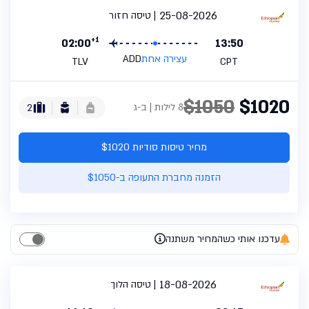
25-08-2026
טיסה חזור
+1
02:00
13:50
עצירה אחת
ADD
TLV
CPT
$1050
$1020
8 לילות | ב-ג
2
מחיר טיסות סודיות $1020
הזמנה מחברת התעופה ב-$1050
עדכנו אותי כשהמחיר משתנה
18-08-2026
טיסה הלוך