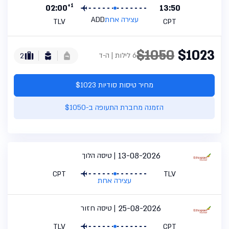
+1
02:00
13:50
עצירה אחת
ADD
TLV
CPT
$1050
$1023
6 לילות | ה-ד
2
מחיר טיסות סודיות $1023
הזמנה מחברת התעופה ב-$1050
13-08-2026
טיסה הלוך
CPT
TLV
עצירה אחת
25-08-2026
טיסה חזור
TLV
CPT