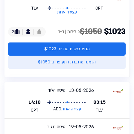
TLV
CPT
עצירה אחת
$1050
$1023
6 לילות | ה-ד
2
מחיר טיסות סודיות $1023
הזמנה מחברת התעופה ב-$1050
13-08-2026
טיסה הלוך
14:10
03:15
עצירה אחת
ADD
CPT
TLV
19-08-2026
טיסה חזור