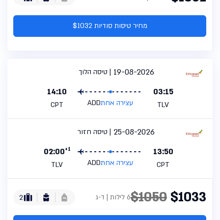
מחיר טיסות סודיות $1032
19-08-2026
טיסה הלוך
14:10
03:15
עצירה אחת
ADD
CPT
TLV
25-08-2026
טיסה חזור
+1
02:00
13:50
עצירה אחת
ADD
TLV
CPT
$1050
$1033
6 לילות | ד-ג
2